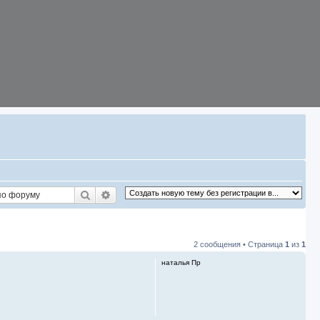
Поиск
Расширенный поиск
2 сообщения • Страница
1
из
1
наталья Пр