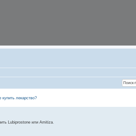
е купить лекарство?
ть Lubiprostone или Amitiza.