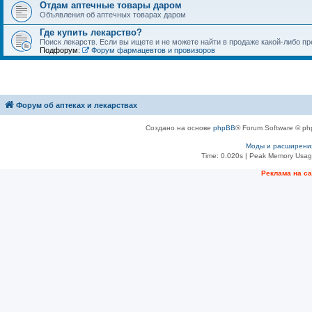
Отдам аптечные товары даром
Объявления об аптечных товарах даром
Где купить лекарство?
Поиск лекарств. Если вы ищете и не можете найти в продаже какой-либо пр
Подфорум:
Форум фармацевтов и провизоров
Форум об аптеках и лекарствах
Создано на основе
phpBB
® Forum Software © ph
Моды и расширени
Time: 0.020s
| Peak Memory Usage
Рeклама на с