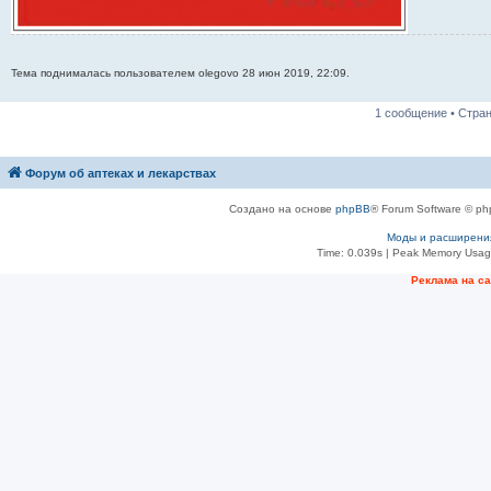
Тема поднималась пользователем olegovo 28 июн 2019, 22:09.
1 сообщение • Стра
Форум об аптеках и лекарствах
Создано на основе
phpBB
® Forum Software © ph
Моды и расширени
Time: 0.039s
| Peak Memory Usage
Рeклама на с