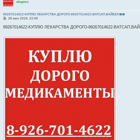
olegovo
89267014622-КУПЛЮ ЛЕКАРСТВА ДОРОГО-89267014622-ВАТСАП,ВАЙБЕР,☎️☎️
С
28 июн 2019, 22:09
о
о
89267014622-КУПЛЮ ЛЕКАРСТВА ДОРОГО-89267014622-ВАТСАП,ВАЙ
б
щ
е
н
и
е