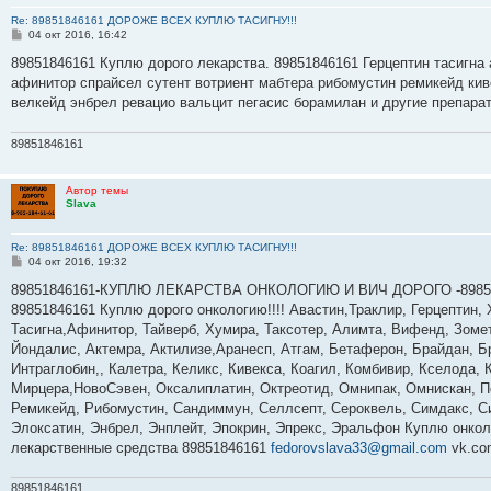
Re: 89851846161 ДОРОЖЕ ВСЕХ КУПЛЮ ТАСИГНУ!!!
С
04 окт 2016, 16:42
о
о
89851846161 Куплю дорого лекарства. 89851846161 Герцептин тасигна 
б
афинитор спрайсел сутент вотриент мабтера рибомустин ремикейд кив
щ
е
велкейд энбрел ревацио вальцит пегасис борамилан и другие препара
н
и
е
89851846161
Автор темы
Slava
Re: 89851846161 ДОРОЖЕ ВСЕХ КУПЛЮ ТАСИГНУ!!!
С
04 окт 2016, 19:32
о
о
89851846161-КУПЛЮ ЛЕКАРСТВА ОНКОЛОГИЮ И ВИЧ ДОРОГО -89851
б
89851846161 Куплю дорого онкологию!!!! Авастин,Траклир, Герцептин, 
щ
е
Тасигна,Афинитор, Тайверб, Хумира, Таксотер, Алимта, Вифенд, Зомет
н
Йондалис, Актемра, Актилизе,Аранесп, Атгам, Бетаферон, Брайдан, 
и
е
Интраглобин,, Калетра, Келикс, Кивекса, Коагил, Комбивир, Кселода,
Мирцера,НовоСэвен, Оксалиплатин, Октреотид, Омнипак, Омнискан, Пе
Ремикейд, Рибомустин, Сандиммун, Селлсепт, Сероквель, Симдакс, Си
Элоксатин, Энбрел, Энплейт, Эпокрин, Эпрекс, Эральфон Куплю онкол
лекарственные средства 89851846161
fedorovslava33@gmail.com
vk.co
89851846161