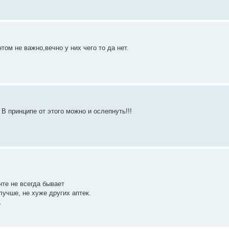
том не важно,вечно у них чего то да нет.
 В принципе от этого можно и ослепнуть!!!
нте не всегда бывает
лучше, не хуже других аптек.
.