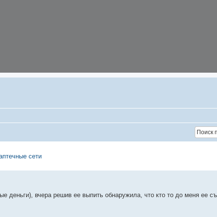
 аптечные сети
е деньги), вчера решив ее выпить обнаружила, что кто то до меня ее съ