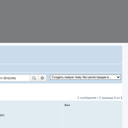
Поиск
Расширенный поиск
2 сообщения • Страница
1
из
1
Вал
ел.