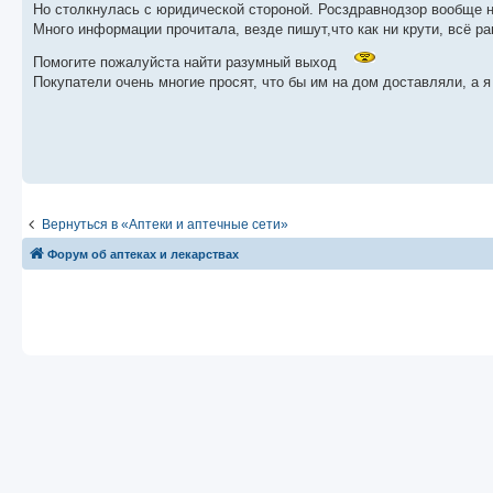
Но столкнулась с юридической стороной. Росздравнодзор вообще не
и
е
Много информации прочитала, везде пишут,что как ни крути, всё ра
Помогите пожалуйста найти разумный выход
Покупатели очень многие просят, что бы им на дом доставляли, а я 
Вернуться в «Аптеки и аптечные сети»
Форум об аптеках и лекарствах