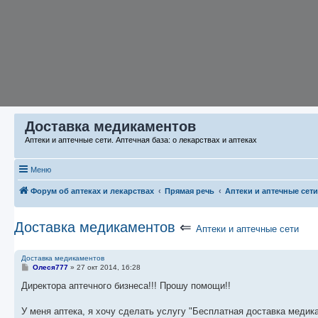
Доставка медикаментов
Аптеки и аптечные сети. Аптечная база: о лекарствах и аптеках
Меню
Форум об аптеках и лекарствах
Прямая речь
Аптеки и аптечные сети
Доставка медикаментов
⇐
Аптеки и аптечные сети
Доставка медикаментов
С
Олеся777
»
27 окт 2014, 16:28
о
о
Директора аптечного бизнеса!!! Прошу помощи!!
б
щ
е
У меня аптека, я хочу сделать услугу "Бесплатная доставка медик
н