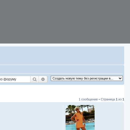
Поиск
Расширенный поиск
1 сообщение • Страница
1
из
1