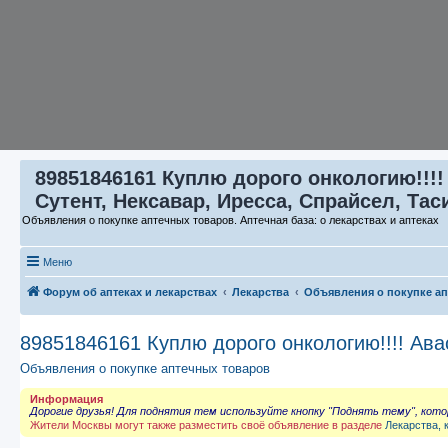
89851846161 Куплю дорого онкологию!!!!
Сутент, Нексавар, Иресса, Спрайсел, Тас
Объявления о покупке аптечных товаров. Аптечная база: о лекарствах и аптеках
Меню
Форум об аптеках и лекарствах
Лекарства
Объявления о покупке а
89851846161 Куплю дорого онкологию!!!! Ава
Объявления о покупке аптечных товаров
Информация
Дорогие друзья! Для поднятия тем используйте кнопку "Поднять тему", кот
Жители Москвы могут также разместить своё объявление в разделе
Лекарства, 