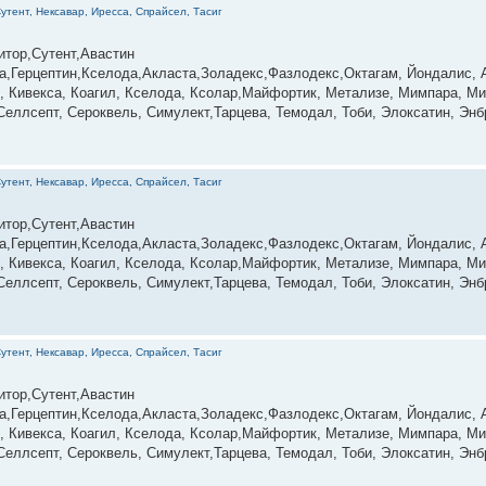
утент, Нексавар, Иресса, Спрайсел, Тасиг
итор,Сутент,Авастин
,Герцептин,Кселода,Акласта,Золадекс,Фазлодекс,Октагам, Йондалис, А
, Кивекса, Коагил, Кселода, Ксолар,Майфортик, Метализе, Мимпара, Ми
еллсепт, Сероквель, Симулект,Тарцева, Темодал, Тоби, Элоксатин, Энбр
утент, Нексавар, Иресса, Спрайсел, Тасиг
итор,Сутент,Авастин
,Герцептин,Кселода,Акласта,Золадекс,Фазлодекс,Октагам, Йондалис, А
, Кивекса, Коагил, Кселода, Ксолар,Майфортик, Метализе, Мимпара, Ми
еллсепт, Сероквель, Симулект,Тарцева, Темодал, Тоби, Элоксатин, Энбр
утент, Нексавар, Иресса, Спрайсел, Тасиг
итор,Сутент,Авастин
,Герцептин,Кселода,Акласта,Золадекс,Фазлодекс,Октагам, Йондалис, А
, Кивекса, Коагил, Кселода, Ксолар,Майфортик, Метализе, Мимпара, Ми
еллсепт, Сероквель, Симулект,Тарцева, Темодал, Тоби, Элоксатин, Энбр