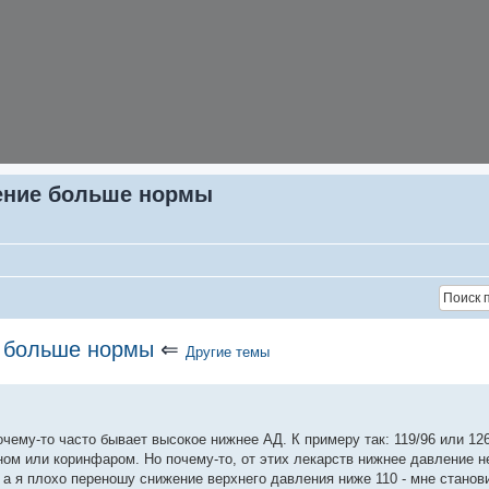
ение больше нормы
е больше нормы
⇐
Другие темы
чему-то часто бывает высокое нижнее АД. К примеру так: 119/96 или 126
ом или коринфаром. Но почему-то, от этих лекарств нижнее давление не
, а я плохо переношу снижение верхнего давления ниже 110 - мне станов