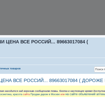
ЦЕНА ВСЕ РОССИЙ... 89663017084 (
птечных товаров
НА ВСЕ РОССИЙ... 89663017084 ( ДОРОЖЕ 
орая находится над верхним сообщением темы. Кнопка в настоящее время доступн
на сайте объявлений аптек
косметика, красота
сайта
Продам даром в Москве
или