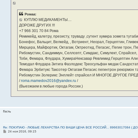
е
н
и
е
Ромаа:
КУПЛЮ МЕДИКАМЕНТЫ....
ДОРОЖЕ ДРУГИХ !!!
‪+7 966 301 70 84‬ Рома
Ремикейд, калетру, презисту, труваду ,сутент хумира зомета тута
Бонефос, Вальцит, Велкейд, , Вотриент, Неорал, Герцептин, Гливек
Мирцера, Майфортик, Октагам, Октреотид, Пегасис, Пегие трон, П
Рибомустин, Сандиммун, Селлсепт, Симдакс, Симулект, Спрайсел, Су
Тоби, Фемара, Флудара, ХумираНексавар Ревлимид Герцептин Али
Темодал Флудара Зитига Фазлодекс Треосульфан медак Сандостат
Фемара Эрбитукс Таксотер Октагам Пегасис пегинтрон рекормон т
Рибомустин Золерикс Энплейт спрайсел И МНОГОЕ ДРУГОЕ ПР
/
roma.mamedov2016@yandex.ru
/
(Выезжаем в любые города России.)
Гость
Re: ПОКУПАЮ - ЛЮБЫЕ ЛЕКАРСТВА ПО ВАШИ ЦЕНА ВСЕ РОССИЙ... 89663017084 ( Д
С
24 ноя 2016, 09:15
о