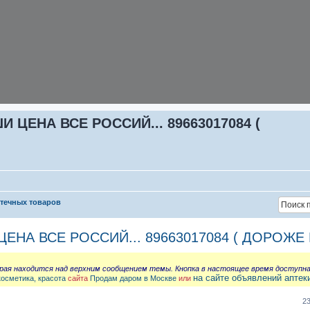
ЦЕНА ВСЕ РОССИЙ... 89663017084 (
птечных товаров
НА ВСЕ РОССИЙ... 89663017084 ( ДОРОЖЕ 
орая находится над верхним сообщением темы. Кнопка в настоящее время доступн
на сайте объявлений аптек
косметика, красота
сайта
Продам даром в Москве
или
2