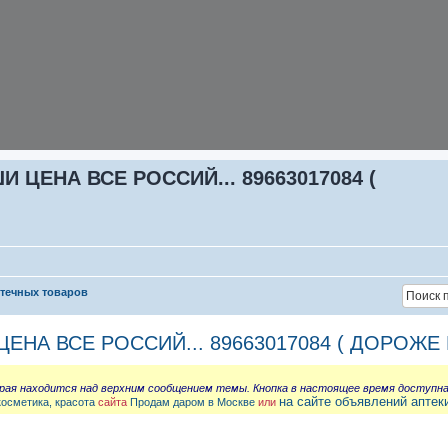
ЦЕНА ВСЕ РОССИЙ... 89663017084 (
птечных товаров
НА ВСЕ РОССИЙ... 89663017084 ( ДОРОЖЕ 
орая находится над верхним сообщением темы. Кнопка в настоящее время доступн
на сайте объявлений аптек
косметика, красота
сайта
Продам даром в Москве
или