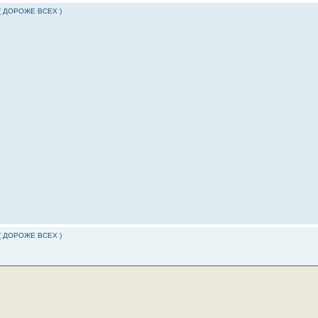
( ДОРОЖЕ ВСЕХ )
( ДОРОЖЕ ВСЕХ )