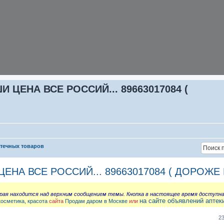
ЦЕНА ВСЕ РОССИЙ... 89663017084 (
птечных товаров
НА ВСЕ РОССИЙ... 89663017084 ( ДОРОЖЕ 
орая находится над верхним сообщением темы. Кнопка в настоящее время доступн
на сайте объявлений аптек
косметика, красота
сайта
Продам даром в Москве
или
2