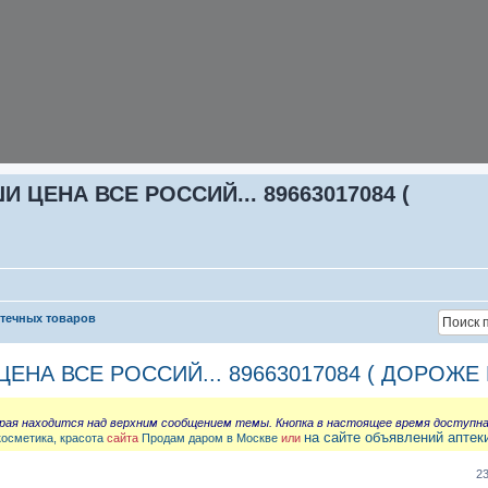
ЦЕНА ВСЕ РОССИЙ... 89663017084 (
птечных товаров
НА ВСЕ РОССИЙ... 89663017084 ( ДОРОЖЕ 
орая находится над верхним сообщением темы. Кнопка в настоящее время доступн
на сайте объявлений аптек
косметика, красота
сайта
Продам даром в Москве
или
2