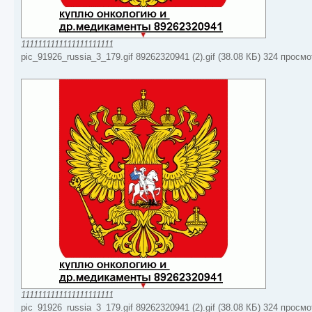
1111111111111111111111
pic_91926_russia_3_179.gif 89262320941 (2).gif (38.08 КБ) 324 просм
1111111111111111111111
pic_91926_russia_3_179.gif 89262320941 (2).gif (38.08 КБ) 324 просм