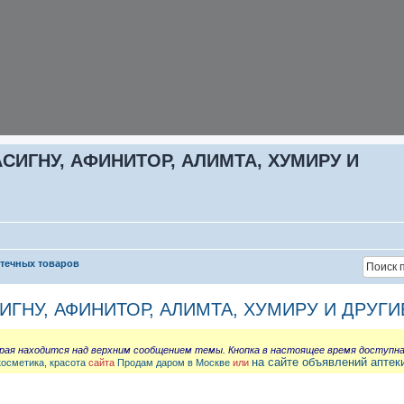
СИГНУ, АФИНИТОР, АЛИМТА, ХУМИРУ И
птечных товаров
ИГНУ, АФИНИТОР, АЛИМТА, ХУМИРУ И ДРУГИ
орая находится над верхним сообщением темы. Кнопка в настоящее время доступн
на сайте объявлений аптек
косметика, красота
сайта
Продам даром в Москве
или