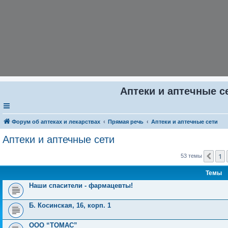
Аптеки и аптечные се
Форум об аптеках и лекарствах
Прямая речь
Аптеки и аптечные сети
Аптеки и аптечные сети
1
Пре
53 темы
Темы
Наши спасители - фармацевты!
Б. Косинская, 16, корп. 1
ООО “ТОМАС”