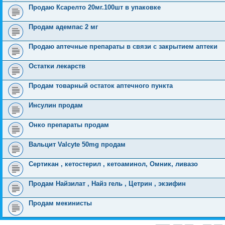
Продаю Ксарелто 20мг.100шт в упаковке
Продам адемпас 2 мг
Продаю аптечные препараты в связи с закрытием аптеки
Остатки лекарств
Продам товарный остаток аптечного пункта
Инсулин продам
Онко препараты продам
Вальцит Valcyte 50mg продам
Сертикан , кетостерил , кетоаминол, Омник, ливазо
Продам Найзилат , Найз гель , Цетрин , экзифин
Продам мекинисты