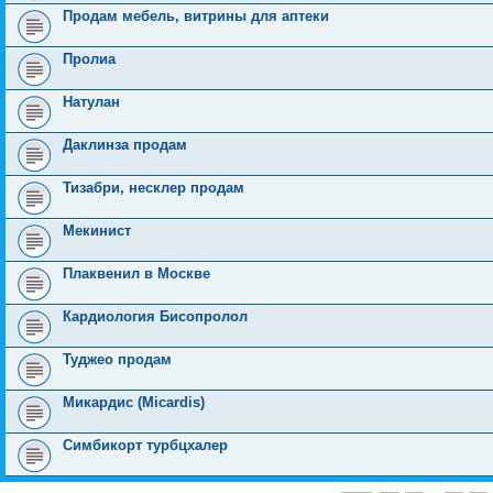
Продам мебель, витрины для аптеки
Пролиа
Натулан
Даклинза продам
Тизабри, несклер продам
Мекинист
Плаквенил в Москве
Кардиология Бисопролол
Туджео продам
Микардис (Micardis)
Симбикорт турбцхалер