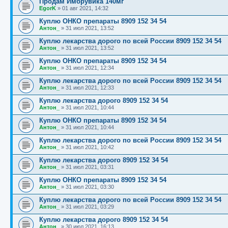
Продам Имбрувика 140мг
EgorK
»
01 авг 2021, 14:32
Куплю ОНКО препараты 8909 152 34 54
Антон_
»
31 июл 2021, 13:52
Куплю лекарства дорого по всей России 8909 152 34 54
Антон_
»
31 июл 2021, 13:52
Куплю ОНКО препараты 8909 152 34 54
Антон_
»
31 июл 2021, 12:34
Куплю лекарства дорого по всей России 8909 152 34 54
Антон_
»
31 июл 2021, 12:33
Куплю лекарства дорого 8909 152 34 54
Антон_
»
31 июл 2021, 10:44
Куплю ОНКО препараты 8909 152 34 54
Антон_
»
31 июл 2021, 10:44
Куплю лекарства дорого по всей России 8909 152 34 54
Антон_
»
31 июл 2021, 10:42
Куплю лекарства дорого 8909 152 34 54
Антон_
»
31 июл 2021, 03:31
Куплю ОНКО препараты 8909 152 34 54
Антон_
»
31 июл 2021, 03:30
Куплю лекарства дорого по всей России 8909 152 34 54
Антон_
»
31 июл 2021, 03:29
Куплю лекарства дорого 8909 152 34 54
Антон_
»
30 июл 2021, 16:13