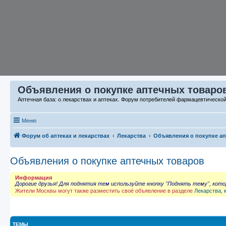
Объявления о покупке аптечных товаров
Аптечная база: о лекарствах и аптеках. Форум потребителей фармацевтическо
Меню
Форум об аптеках и лекарствах
Лекарства
Объявления о покупке а
Объявления о покупке аптечных товаров
Информация
Дорогие друзья! Для поднятия тем используйте кнопку "Поднять тему", кот
Жители Москвы могут также разместить своё объявление в разделе
Лекарства, 
ТЕМЫ