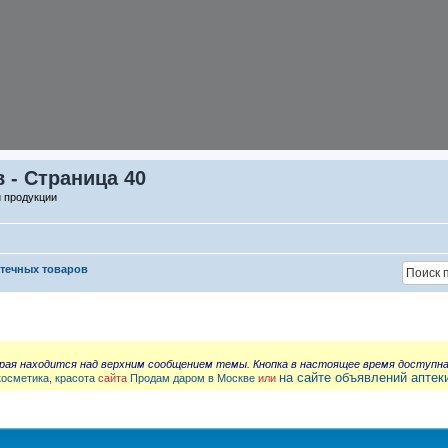
 - Страница 40
й продукции
птечных товаров
орая находится над верхним сообщением темы. Кнопка в настоящее время доступн
на сайте объявлений аптек
косметика, красота
сайта
Продам даром в Москве
или