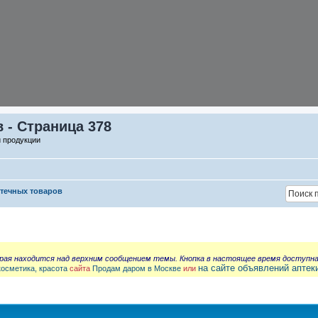
 - Страница 378
й продукции
птечных товаров
орая находится над верхним сообщением темы. Кнопка в настоящее время доступн
на сайте объявлений аптек
косметика, красота
сайта
Продам даром в Москве
или