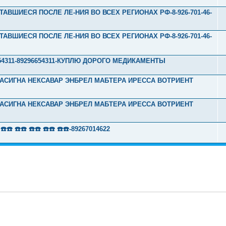
ТАВШИЕСЯ ПОСЛЕ ЛЕ-НИЯ ВО ВСЕХ РЕГИОНАХ РФ-8-926-701-46-
ТАВШИЕСЯ ПОСЛЕ ЛЕ-НИЯ ВО ВСЕХ РЕГИОНАХ РФ-8-926-701-46-
296654311-89296654311-КУПЛЮ ДОРОГО МЕДИКАМЕНТЫ
Л ТАСИГНА НЕКСАВАР ЭНБРЕЛ МАБТЕРА ИРЕССА ВОТРИЕНТ
Л ТАСИГНА НЕКСАВАР ЭНБРЕЛ МАБТЕРА ИРЕССА ВОТРИЕНТ
 ☎️☎️ ☎️☎️ ☎️☎️ ☎️☎️-89267014622