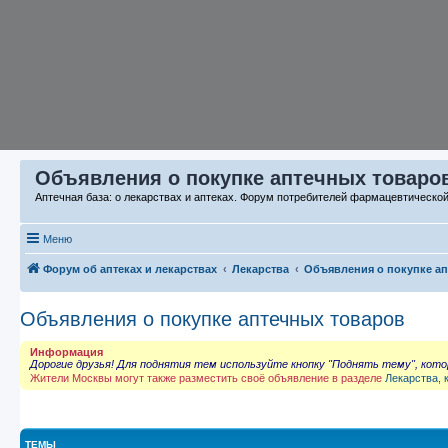
Объявления о покупке аптечных товаров
Аптечная база: о лекарствах и аптеках. Форум потребителей фармацевтическо
Меню
Форум об аптеках и лекарствах
Лекарства
Объявления о покупке а
Объявления о покупке аптечных товаров
Информация
Дорогие друзья! Для поднятия тем используйте кнопку "Поднять тему", кот
Жители Москвы могут также разместить своё объявление в разделе
Лекарства, 
ТЕМЫ