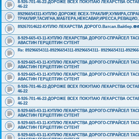
8-926-701-46-22-ДОРОЖЕ ВСЕХ ПОКУПАЮ ЛЕКАРСТВА ОСТА
46-22
89296654311-КУПЛЮ ДОРОЖЕ ВСЕХ-ТРАКЛИР,ХУМИРА,СПР
ТРАКЛИР,ТАСИГНА,МАБТЕРА,НЕКСАВАР,ИРЕССА,РЕВАЦИО
89267014622-КУПЛЮ ЛЕКАРСТВА ДОРОГО.Ватсап.Вайбер.☎️☎️ ☎️
8-929-665-43-11-КУПЛЮ ЛЕКАРСТВА ДОРОГО-СПРАЙСЕЛ Т
АВАСТИН ГЕРЦЕПТИН СУТЕНТ
Re: 89296654311-89296654311-89296654311- 89296654311-8
8-929-665-43-11-КУПЛЮ ЛЕКАРСТВА ДОРОГО-СПРАЙСЕЛ Т
АВАСТИН ГЕРЦЕПТИН СУТЕНТ
8-929-665-43-11-КУПЛЮ ЛЕКАРСТВА ДОРОГО-СПРАЙСЕЛ Т
АВАСТИН ГЕРЦЕПТИН СУТЕНТ
8-926-701-46-22-ДОРОЖЕ ВСЕХ ПОКУПАЮ ЛЕКАРСТВА ОСТА
46-22
8-926-701-46-22-ДОРОЖЕ ВСЕХ ПОКУПАЮ ЛЕКАРСТВА ОСТА
46-22
8-929-665-43-11-КУПЛЮ ЛЕКАРСТВА ДОРОГО-СПРАЙСЕЛ Т
АВАСТИН ГЕРЦЕПТИН СУТЕНТ
8-929-665-43-11-КУПЛЮ ЛЕКАРСТВА ДОРОГО-СПРАЙСЕЛ Т
АВАСТИН ГЕРЦЕПТИН СУТЕНТ
8-929-665-43-11-КУПЛЮ ЛЕКАРСТВА ДОРОГО-СПРАЙСЕЛ Т