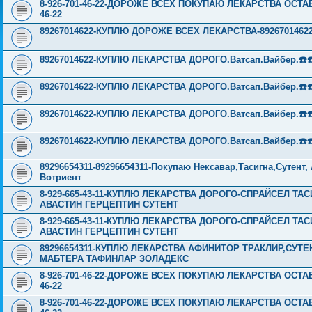
8-926-701-46-22-ДОРОЖЕ ВСЕХ ПОКУПАЮ ЛЕКАРСТВА ОСТА
46-22
89267014622-КУПЛЮ ДОРОЖЕ ВСЕХ ЛЕКАРСТВА-89267014622
89267014622-КУПЛЮ ЛЕКАРСТВА ДОРОГО.Ватсап.Вайбер.☎️☎️ ☎️
89267014622-КУПЛЮ ЛЕКАРСТВА ДОРОГО.Ватсап.Вайбер.☎️☎️ ☎️
89267014622-КУПЛЮ ЛЕКАРСТВА ДОРОГО.Ватсап.Вайбер.☎️☎️ ☎️
89267014622-КУПЛЮ ЛЕКАРСТВА ДОРОГО.Ватсап.Вайбер.☎️☎️ ☎️
89296654311-89296654311-Покупаю Нексавар,Тасигна,Сутент
Вотриент
8-929-665-43-11-КУПЛЮ ЛЕКАРСТВА ДОРОГО-СПРАЙСЕЛ Т
АВАСТИН ГЕРЦЕПТИН СУТЕНТ
8-929-665-43-11-КУПЛЮ ЛЕКАРСТВА ДОРОГО-СПРАЙСЕЛ Т
АВАСТИН ГЕРЦЕПТИН СУТЕНТ
89296654311-КУПЛЮ ЛЕКАРСТВА АФИНИТОР ТРАКЛИР,СУТ
МАБТЕРА ТАФИНЛАР ЗОЛАДЕКС
8-926-701-46-22-ДОРОЖЕ ВСЕХ ПОКУПАЮ ЛЕКАРСТВА ОСТА
46-22
8-926-701-46-22-ДОРОЖЕ ВСЕХ ПОКУПАЮ ЛЕКАРСТВА ОСТА