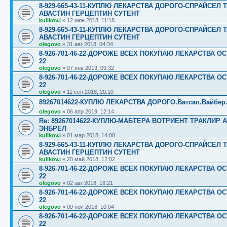
8-929-665-43-11-КУПЛЮ ЛЕКАРСТВА ДОРОГО-СПРАЙСЕ
АВАСТИН ГЕРЦЕПТИН СУТЕНТ
kulikov.i
»
12 июн 2018, 11:18
8-929-665-43-11-КУПЛЮ ЛЕКАРСТВА ДОРОГО-СПРАЙСЕ
АВАСТИН ГЕРЦЕПТИН СУТЕНТ
olegovo
»
31 авг 2018, 04:34
8-926-701-46-22-ДОРОЖЕ ВСЕХ ПОКУПАЮ ЛЕКАРСТВА ОС
22
olegovo
»
07 янв 2019, 09:32
8-926-701-46-22-ДОРОЖЕ ВСЕХ ПОКУПАЮ ЛЕКАРСТВА ОС
22
olegovo
»
11 сен 2018, 20:10
89267014622-КУПЛЮ ЛЕКАРСТВА ДОРОГО.Ватсап.Вайбер.☎️☎️
olegovo
»
06 апр 2019, 12:14
Re: 89267014622-КУПЛЮ-МАБТЕРА ВОТРИЕНТ ТРАКЛИР
ЭНБРЕЛ
kulikov.i
»
01 мар 2018, 14:08
8-929-665-43-11-КУПЛЮ ЛЕКАРСТВА ДОРОГО-СПРАЙСЕ
АВАСТИН ГЕРЦЕПТИН СУТЕНТ
kulikov.i
»
20 май 2018, 12:02
8-926-701-46-22-ДОРОЖЕ ВСЕХ ПОКУПАЮ ЛЕКАРСТВА ОС
22
olegovo
»
02 авг 2018, 18:21
8-926-701-46-22-ДОРОЖЕ ВСЕХ ПОКУПАЮ ЛЕКАРСТВА ОС
22
olegovo
»
09 ноя 2018, 10:04
8-926-701-46-22-ДОРОЖЕ ВСЕХ ПОКУПАЮ ЛЕКАРСТВА ОС
22