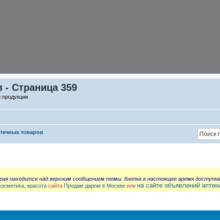
 - Страница 359
й продукции
птечных товаров
орая находится над верхним сообщением темы. Кнопка в настоящее время доступн
на сайте объявлений аптек
косметика, красота
сайта
Продам даром в Москве
или