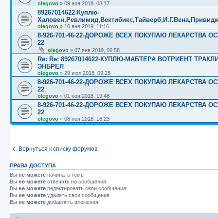
olegovo
»
09 ноя 2018, 08:17
89267014622-Куплю-
Халовен,Ревлимид,Вектибикс,Тайверб,И.Г.Вена,Привидж
olegovo
»
10 янв 2019, 11:16
8-926-701-46-22-ДОРОЖЕ ВСЕХ ПОКУПАЮ ЛЕКАРСТВА ОС
22
olegovo
»
07 янв 2019, 06:58
Re: Re: 89267014622-КУПЛЮ-МАБТЕРА ВОТРИЕНТ ТРАК
ЭНБРЕЛ
olegovo
»
29 июл 2018, 09:28
8-926-701-46-22-ДОРОЖЕ ВСЕХ ПОКУПАЮ ЛЕКАРСТВА ОС
22
olegovo
»
01 ноя 2018, 19:48
8-926-701-46-22-ДОРОЖЕ ВСЕХ ПОКУПАЮ ЛЕКАРСТВА ОС
22
olegovo
»
08 ноя 2018, 16:23
Вернуться к списку форумов
ПРАВА ДОСТУПА
Вы
не можете
начинать темы
Вы
не можете
отвечать на сообщения
Вы
не можете
редактировать свои сообщения
Вы
не можете
удалять свои сообщения
Вы
не можете
добавлять вложения