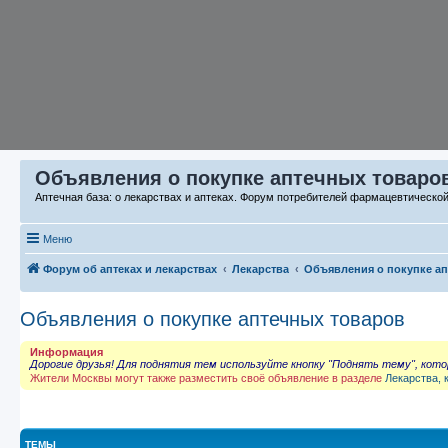
Объявления о покупке аптечных товаров
Аптечная база: о лекарствах и аптеках. Форум потребителей фармацевтическо
Меню
Форум об аптеках и лекарствах
Лекарства
Объявления о покупке а
Объявления о покупке аптечных товаров
Информация
Дорогие друзья! Для поднятия тем используйте кнопку "Поднять тему", кот
Жители Москвы могут также разместить своё объявление в разделе
Лекарства, 
ТЕМЫ