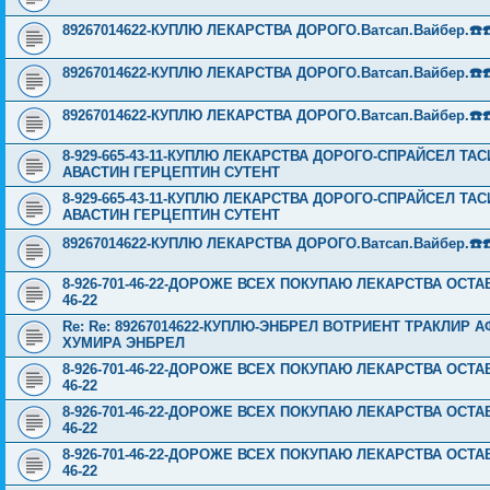
89267014622-КУПЛЮ ЛЕКАРСТВА ДОРОГО.Ватсап.Вайбер.☎️☎️ ☎️
89267014622-КУПЛЮ ЛЕКАРСТВА ДОРОГО.Ватсап.Вайбер.☎️☎️ ☎️
89267014622-КУПЛЮ ЛЕКАРСТВА ДОРОГО.Ватсап.Вайбер.☎️☎️ ☎️
8-929-665-43-11-КУПЛЮ ЛЕКАРСТВА ДОРОГО-СПРАЙСЕЛ Т
АВАСТИН ГЕРЦЕПТИН СУТЕНТ
8-929-665-43-11-КУПЛЮ ЛЕКАРСТВА ДОРОГО-СПРАЙСЕЛ Т
АВАСТИН ГЕРЦЕПТИН СУТЕНТ
89267014622-КУПЛЮ ЛЕКАРСТВА ДОРОГО.Ватсап.Вайбер.☎️☎️ ☎️
8-926-701-46-22-ДОРОЖЕ ВСЕХ ПОКУПАЮ ЛЕКАРСТВА ОСТА
46-22
Re: Re: 89267014622-КУПЛЮ-ЭНБРЕЛ ВОТРИЕНТ ТРАКЛИР
ХУМИРА ЭНБРЕЛ
8-926-701-46-22-ДОРОЖЕ ВСЕХ ПОКУПАЮ ЛЕКАРСТВА ОСТА
46-22
8-926-701-46-22-ДОРОЖЕ ВСЕХ ПОКУПАЮ ЛЕКАРСТВА ОСТА
46-22
8-926-701-46-22-ДОРОЖЕ ВСЕХ ПОКУПАЮ ЛЕКАРСТВА ОСТА
46-22