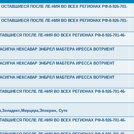
А ОСТАВШИЕСЯ ПОСЛЕ ЛЕ-НИЯ ВО ВСЕХ РЕГИОНАХ РФ-8-926-701-
А ОСТАВШИЕСЯ ПОСЛЕ ЛЕ-НИЯ ВО ВСЕХ РЕГИОНАХ РФ-8-926-701-
ТАВШИЕСЯ ПОСЛЕ ЛЕ-НИЯ ВО ВСЕХ РЕГИОНАХ РФ-8-926-701-46-
Л ТАСИГНА НЕКСАВАР ЭНБРЕЛ МАБТЕРА ИРЕССА ВОТРИЕНТ
Л ТАСИГНА НЕКСАВАР ЭНБРЕЛ МАБТЕРА ИРЕССА ВОТРИЕНТ
Л ТАСИГНА НЕКСАВАР ЭНБРЕЛ МАБТЕРА ИРЕССА ВОТРИЕНТ
ТАВШИЕСЯ ПОСЛЕ ЛЕ-НИЯ ВО ВСЕХ РЕГИОНАХ РФ-8-926-701-46-
,Золадекс,Мирцера,Эпокрин, Суте
ТАВШИЕСЯ ПОСЛЕ ЛЕ-НИЯ ВО ВСЕХ РЕГИОНАХ РФ-8-926-701-46-