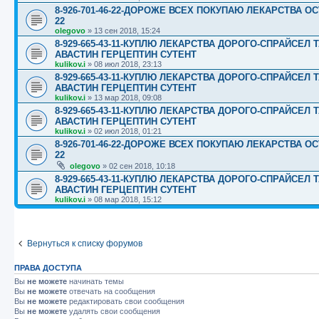
8-926-701-46-22-ДОРОЖЕ ВСЕХ ПОКУПАЮ ЛЕКАРСТВА ОС
22
olegovo
»
13 сен 2018, 15:24
8-929-665-43-11-КУПЛЮ ЛЕКАРСТВА ДОРОГО-СПРАЙСЕ
АВАСТИН ГЕРЦЕПТИН СУТЕНТ
kulikov.i
»
08 июл 2018, 23:13
8-929-665-43-11-КУПЛЮ ЛЕКАРСТВА ДОРОГО-СПРАЙСЕ
АВАСТИН ГЕРЦЕПТИН СУТЕНТ
kulikov.i
»
13 мар 2018, 09:08
8-929-665-43-11-КУПЛЮ ЛЕКАРСТВА ДОРОГО-СПРАЙСЕ
АВАСТИН ГЕРЦЕПТИН СУТЕНТ
kulikov.i
»
02 июл 2018, 01:21
8-926-701-46-22-ДОРОЖЕ ВСЕХ ПОКУПАЮ ЛЕКАРСТВА ОС
22
olegovo
»
02 сен 2018, 10:18
8-929-665-43-11-КУПЛЮ ЛЕКАРСТВА ДОРОГО-СПРАЙСЕ
АВАСТИН ГЕРЦЕПТИН СУТЕНТ
kulikov.i
»
08 мар 2018, 15:12
Вернуться к списку форумов
ПРАВА ДОСТУПА
Вы
не можете
начинать темы
Вы
не можете
отвечать на сообщения
Вы
не можете
редактировать свои сообщения
Вы
не можете
удалять свои сообщения