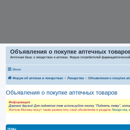
Объявления о покупке аптечных товаров
Аптечная база: о лекарствах и аптеках. Форум потребителей фармацевтическо
Меню
Форум об аптеках и лекарствах
Лекарства
Объявления о покупке а
Объявления о покупке аптечных товаров
Информация
Дорогие друзья! Для поднятия тем используйте кнопку "Поднять тему", кот
Жители Москвы могут также разместить своё объявление в разделе
Лекарства, 
ТЕМЫ