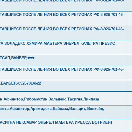
ТАВШИЕСЯ ПОСЛЕ ЛЕ-НИЯ ВО ВСЕХ РЕГИОНАХ РФ-8-926-701-46-
ТАВШИЕСЯ ПОСЛЕ ЛЕ-НИЯ ВО ВСЕХ РЕГИОНАХ РФ-8-926-701-46-
ТАВШИЕСЯ ПОСЛЕ ЛЕ-НИЯ ВО ВСЕХ РЕГИОНАХ РФ-8-926-701-46-
ССА ЗОЛАДЕКС ХУМИРА МАБТЕРА ЭНБРЕЛ КАЛЕТРА ПРЕЗИС
ТСАП,ВАЙБЕР,☎️☎️
ТАВШИЕСЯ ПОСЛЕ ЛЕ-НИЯ ВО ВСЕХ РЕГИОНАХ РФ-8-926-701-46-
АЙБЕР,-89267014622
ин,Афинитор,Рибомустин,Золадекс,Тасигна,Линпаза
имта,Афинитор,Аримидекс,Вайдаза,Вальцит, Велкейд,
Л ТАСИГНА НЕКСАВАР ЭНБРЕЛ МАБТЕРА ИРЕССА ВОТРИЕНТ