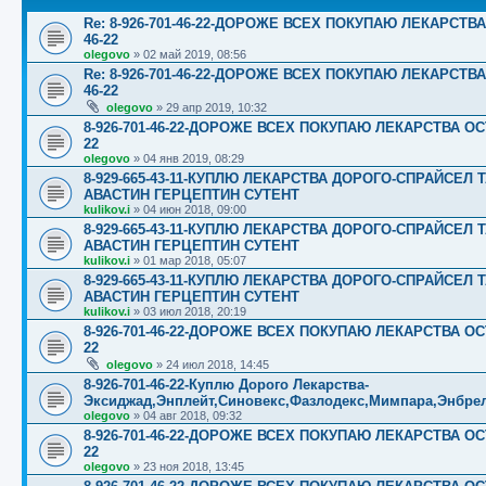
Re: 8-926-701-46-22-ДОРОЖЕ ВСЕХ ПОКУПАЮ ЛЕКАРСТВ
46-22
olegovo
»
02 май 2019, 08:56
Re: 8-926-701-46-22-ДОРОЖЕ ВСЕХ ПОКУПАЮ ЛЕКАРСТВ
46-22
olegovo
»
29 апр 2019, 10:32
8-926-701-46-22-ДОРОЖЕ ВСЕХ ПОКУПАЮ ЛЕКАРСТВА ОС
22
olegovo
»
04 янв 2019, 08:29
8-929-665-43-11-КУПЛЮ ЛЕКАРСТВА ДОРОГО-СПРАЙСЕ
АВАСТИН ГЕРЦЕПТИН СУТЕНТ
kulikov.i
»
04 июн 2018, 09:00
8-929-665-43-11-КУПЛЮ ЛЕКАРСТВА ДОРОГО-СПРАЙСЕ
АВАСТИН ГЕРЦЕПТИН СУТЕНТ
kulikov.i
»
01 мар 2018, 05:07
8-929-665-43-11-КУПЛЮ ЛЕКАРСТВА ДОРОГО-СПРАЙСЕ
АВАСТИН ГЕРЦЕПТИН СУТЕНТ
kulikov.i
»
03 июл 2018, 20:19
8-926-701-46-22-ДОРОЖЕ ВСЕХ ПОКУПАЮ ЛЕКАРСТВА ОС
22
olegovo
»
24 июл 2018, 14:45
8-926-701-46-22-Куплю Дорого Лекарства-
Эксиджад,Энплейт,Синовекс,Фазлодекс,Мимпара,Энбрел
olegovo
»
04 авг 2018, 09:32
8-926-701-46-22-ДОРОЖЕ ВСЕХ ПОКУПАЮ ЛЕКАРСТВА ОС
22
olegovo
»
23 ноя 2018, 13:45