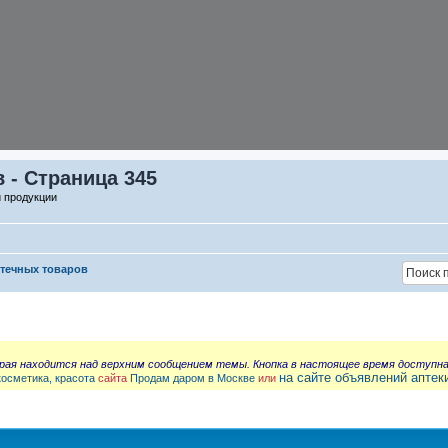
 - Страница 345
й продукции
птечных товаров
орая находится над верхним сообщением темы. Кнопка в настоящее время доступн
на сайте объявлений аптек
косметика, красота
сайта
Продам даром в Москве
или