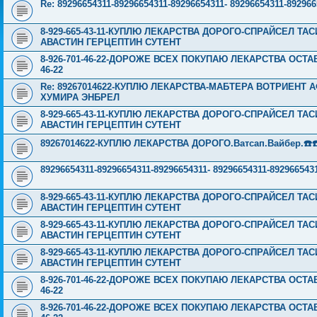
Re: 89296654311-89296654311-89296654311- 89296654311-8
8-929-665-43-11-КУПЛЮ ЛЕКАРСТВА ДОРОГО-СПРАЙСЕЛ Т
АВАСТИН ГЕРЦЕПТИН СУТЕНТ
8-926-701-46-22-ДОРОЖЕ ВСЕХ ПОКУПАЮ ЛЕКАРСТВА ОСТА
46-22
Re: 89267014622-КУПЛЮ ЛЕКАРСТВА-МАБТЕРА ВОТРИЕНТ 
ХУМИРА ЭНБРЕЛ
8-929-665-43-11-КУПЛЮ ЛЕКАРСТВА ДОРОГО-СПРАЙСЕЛ Т
АВАСТИН ГЕРЦЕПТИН СУТЕНТ
89267014622-КУПЛЮ ЛЕКАРСТВА ДОРОГО.Ватсап.Вайбер.☎️☎️ ☎️
89296654311-89296654311-89296654311- 89296654311-89296
8-929-665-43-11-КУПЛЮ ЛЕКАРСТВА ДОРОГО-СПРАЙСЕЛ Т
АВАСТИН ГЕРЦЕПТИН СУТЕНТ
8-929-665-43-11-КУПЛЮ ЛЕКАРСТВА ДОРОГО-СПРАЙСЕЛ Т
АВАСТИН ГЕРЦЕПТИН СУТЕНТ
8-929-665-43-11-КУПЛЮ ЛЕКАРСТВА ДОРОГО-СПРАЙСЕЛ Т
АВАСТИН ГЕРЦЕПТИН СУТЕНТ
8-926-701-46-22-ДОРОЖЕ ВСЕХ ПОКУПАЮ ЛЕКАРСТВА ОСТА
46-22
8-926-701-46-22-ДОРОЖЕ ВСЕХ ПОКУПАЮ ЛЕКАРСТВА ОСТА