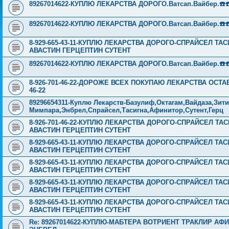
89267014622-КУПЛЮ ЛЕКАРСТВА ДОРОГО.Ватсап.Вайбер.☎️☎️ ☎️
89267014622-КУПЛЮ ЛЕКАРСТВА ДОРОГО.Ватсап.Вайбер.☎️☎️ ☎️
8-929-665-43-11-КУПЛЮ ЛЕКАРСТВА ДОРОГО-СПРАЙСЕЛ Т
АВАСТИН ГЕРЦЕПТИН СУТЕНТ
89267014622-КУПЛЮ ЛЕКАРСТВА ДОРОГО.Ватсап.Вайбер.☎️☎️ ☎️
8-926-701-46-22-ДОРОЖЕ ВСЕХ ПОКУПАЮ ЛЕКАРСТВА ОСТА
46-22
89296654311-Куплю Лекарств-Базулиф,Октагам,Вайдаза,Зити
Мимпара,Энбрел,Спрайсел,Тасигна,Афинитор,Сутент,Герц
8-926-701-46-22-КУПЛЮ ЛЕКАРСТВА ДОРОГО-СПРАЙСЕЛ Т
АВАСТИН ГЕРЦЕПТИН СУТЕНТ
8-929-665-43-11-КУПЛЮ ЛЕКАРСТВА ДОРОГО-СПРАЙСЕЛ Т
АВАСТИН ГЕРЦЕПТИН СУТЕНТ
8-929-665-43-11-КУПЛЮ ЛЕКАРСТВА ДОРОГО-СПРАЙСЕЛ Т
АВАСТИН ГЕРЦЕПТИН СУТЕНТ
8-929-665-43-11-КУПЛЮ ЛЕКАРСТВА ДОРОГО-СПРАЙСЕЛ Т
АВАСТИН ГЕРЦЕПТИН СУТЕНТ
8-929-665-43-11-КУПЛЮ ЛЕКАРСТВА ДОРОГО-СПРАЙСЕЛ Т
АВАСТИН ГЕРЦЕПТИН СУТЕНТ
Re: 89267014622-КУПЛЮ-МАБТЕРА ВОТРИЕНТ ТРАКЛИР АФ