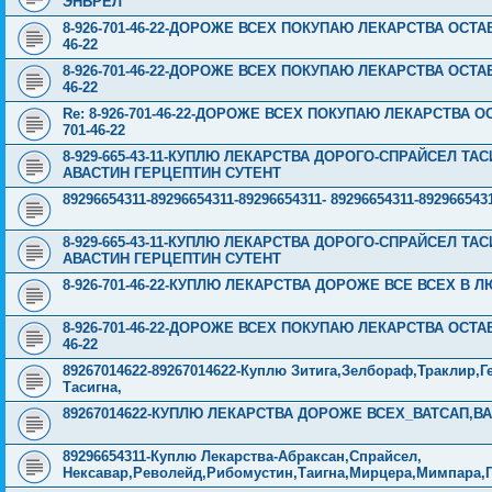
ЭНБРЕЛ
8-926-701-46-22-ДОРОЖЕ ВСЕХ ПОКУПАЮ ЛЕКАРСТВА ОСТА
46-22
8-926-701-46-22-ДОРОЖЕ ВСЕХ ПОКУПАЮ ЛЕКАРСТВА ОСТА
46-22
Re: 8-926-701-46-22-ДОРОЖЕ ВСЕХ ПОКУПАЮ ЛЕКАРСТВА 
701-46-22
8-929-665-43-11-КУПЛЮ ЛЕКАРСТВА ДОРОГО-СПРАЙСЕЛ Т
АВАСТИН ГЕРЦЕПТИН СУТЕНТ
89296654311-89296654311-89296654311- 89296654311-89296
8-929-665-43-11-КУПЛЮ ЛЕКАРСТВА ДОРОГО-СПРАЙСЕЛ Т
АВАСТИН ГЕРЦЕПТИН СУТЕНТ
8-926-701-46-22-КУПЛЮ ЛЕКАРСТВА ДОРОЖЕ ВСЕ ВСЕХ В Л
8-926-701-46-22-ДОРОЖЕ ВСЕХ ПОКУПАЮ ЛЕКАРСТВА ОСТА
46-22
89267014622-89267014622-Куплю Зитига,Зелбораф,Траклир,Ге
Тасигна,
89267014622-КУПЛЮ ЛЕКАРСТВА ДОРОЖЕ ВСЕХ_ВАТСАП,ВАЙ
89296654311-Куплю Лекарства-Абраксан,Спрайсел,
Нексавар,Револейд,Рибомустин,Таигна,Мирцера,Мимпара,Г