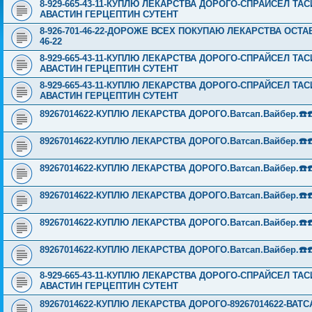
8-929-665-43-11-КУПЛЮ ЛЕКАРСТВА ДОРОГО-СПРАЙСЕЛ Т
АВАСТИН ГЕРЦЕПТИН СУТЕНТ
8-926-701-46-22-ДОРОЖЕ ВСЕХ ПОКУПАЮ ЛЕКАРСТВА ОСТА
46-22
8-929-665-43-11-КУПЛЮ ЛЕКАРСТВА ДОРОГО-СПРАЙСЕЛ Т
АВАСТИН ГЕРЦЕПТИН СУТЕНТ
8-929-665-43-11-КУПЛЮ ЛЕКАРСТВА ДОРОГО-СПРАЙСЕЛ Т
АВАСТИН ГЕРЦЕПТИН СУТЕНТ
89267014622-КУПЛЮ ЛЕКАРСТВА ДОРОГО.Ватсап.Вайбер.☎️☎️ ☎️
89267014622-КУПЛЮ ЛЕКАРСТВА ДОРОГО.Ватсап.Вайбер.☎️☎️ ☎️
89267014622-КУПЛЮ ЛЕКАРСТВА ДОРОГО.Ватсап.Вайбер.☎️☎️ ☎️
89267014622-КУПЛЮ ЛЕКАРСТВА ДОРОГО.Ватсап.Вайбер.☎️☎️ ☎️
89267014622-КУПЛЮ ЛЕКАРСТВА ДОРОГО.Ватсап.Вайбер.☎️☎️ ☎️
89267014622-КУПЛЮ ЛЕКАРСТВА ДОРОГО.Ватсап.Вайбер.☎️☎️ ☎️
8-929-665-43-11-КУПЛЮ ЛЕКАРСТВА ДОРОГО-СПРАЙСЕЛ Т
АВАСТИН ГЕРЦЕПТИН СУТЕНТ
89267014622-КУПЛЮ ЛЕКАРСТВА ДОРОГО-89267014622-ВАТСА