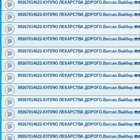
89267014622-КУПЛЮ ЛЕКАРСТВА ДОРОГО.Ватсап.Вайбер.☎️☎️ ☎️
89267014622-КУПЛЮ ЛЕКАРСТВА ДОРОГО.Ватсап.Вайбер.☎️☎️ ☎️
89267014622-КУПЛЮ ЛЕКАРСТВА ДОРОГО.Ватсап.Вайбер.☎️☎️ ☎️
89267014622-КУПЛЮ ЛЕКАРСТВА ДОРОГО.Ватсап.Вайбер.☎️☎️ ☎️
89267014622-КУПЛЮ ЛЕКАРСТВА ДОРОГО.Ватсап.Вайбер.☎️☎️ ☎️
89267014622-КУПЛЮ ЛЕКАРСТВА ДОРОГО.Ватсап.Вайбер.☎️☎️ ☎️
89267014622-КУПЛЮ ЛЕКАРСТВА ДОРОГО.Ватсап.Вайбер.☎️☎️ ☎️
89267014622-КУПЛЮ ЛЕКАРСТВА ДОРОГО.Ватсап.Вайбер.☎️☎️ ☎️
89267014622-КУПЛЮ ЛЕКАРСТВА ДОРОГО.Ватсап.Вайбер.☎️☎️ ☎️
89267014622-КУПЛЮ ЛЕКАРСТВА ДОРОГО.Ватсап.Вайбер.☎️☎️ ☎️
89267014622-КУПЛЮ ЛЕКАРСТВА ДОРОГО.Ватсап.Вайбер.☎️☎️ ☎️
89267014622-КУПЛЮ ЛЕКАРСТВА ДОРОГО.Ватсап.Вайбер.☎️☎️ ☎️