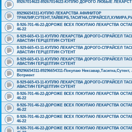
89267014622-89267014622-КУПЛЮ ДОРОГО ЛЮБЫЕ ЛЕКАРСТВА
89296654311-КУПЛЮ ЛЕКАРСТВА АФИНИТОР
ТРАКЛИР,СУТЕНТ,ТАЙВЕРБ,ТАСИГНА,СПРАЙСЕЛ,ХУМИРА,
8-926-701-46-22-ДОРОЖЕ ВСЕХ ПОКУПАЮ ЛЕКАРСТВА ОСТА
46-22
8-929-665-43-11-КУПЛЮ ЛЕКАРСТВА ДОРОГО-СПРАЙСЕЛ Т
АВАСТИН ГЕРЦЕПТИН СУТЕНТ
8-929-665-43-11-КУПЛЮ ЛЕКАРСТВА ДОРОГО-СПРАЙСЕЛ Т
АВАСТИН ГЕРЦЕПТИН СУТЕНТ
8-929-665-43-11-КУПЛЮ ЛЕКАРСТВА ДОРОГО-СПРАЙСЕЛ Т
АВАСТИН ГЕРЦЕПТИН СУТЕНТ
89296654311-89296654311-Покупаю Нексавар,Тасигна,Сутент
Вотриент
8-929-665-43-11-КУПЛЮ ЛЕКАРСТВА ДОРОГО-СПРАЙСЕЛ Т
АВАСТИН ГЕРЦЕПТИН СУТЕНТ
8-926-701-46-22-ДОРОЖЕ ВСЕХ ПОКУПАЮ ЛЕКАРСТВА ОСТА
46-22
8-926-701-46-22-ДОРОЖЕ ВСЕХ ПОКУПАЮ ЛЕКАРСТВА ОСТА
46-22
8-926-701-46-22-ДОРОЖЕ ВСЕХ ПОКУПАЮ ЛЕКАРСТВА ОСТА
46-22
8-926-701-46-22-ДОРОЖЕ ВСЕХ ПОКУПАЮ ЛЕКАРСТВА ОСТА