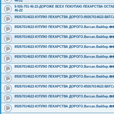
46-22
8-926-701-46-22-ДОРОЖЕ ВСЕХ ПОКУПАЮ ЛЕКАРСТВА ОСТА
46-22
89267014622-КУПЛЮ ЛЕКАРСТВА ДОРОГО-89267014622-ВАТСА
89267014622-КУПЛЮ ЛЕКАРСТВА ДОРОГО.Ватсап.Вайбер.☎️☎️ ☎️
89267014622-КУПЛЮ ЛЕКАРСТВА ДОРОГО.Ватсап.Вайбер.☎️☎️ ☎️
89267014622-КУПЛЮ ЛЕКАРСТВА ДОРОГО.Ватсап.Вайбер.☎️☎️ ☎️
89267014622-КУПЛЮ ЛЕКАРСТВА ДОРОГО.Ватсап.Вайбер.☎️☎️ ☎️
89267014622-КУПЛЮ ЛЕКАРСТВА ДОРОГО.Ватсап.Вайбер.☎️☎️ ☎️
89267014622-КУПЛЮ ЛЕКАРСТВА ДОРОГО.Ватсап.Вайбер.☎️☎️ ☎️
89267014622-КУПЛЮ ЛЕКАРСТВА ДОРОГО-89267014622-ВАТСА
89267014622-КУПЛЮ ЛЕКАРСТВА ДОРОГО.Ватсап.Вайбер.☎️☎️ ☎️
89267014622-КУПЛЮ ЛЕКАРСТВА ДОРОГО.Ватсап.Вайбер.☎️☎️ ☎️