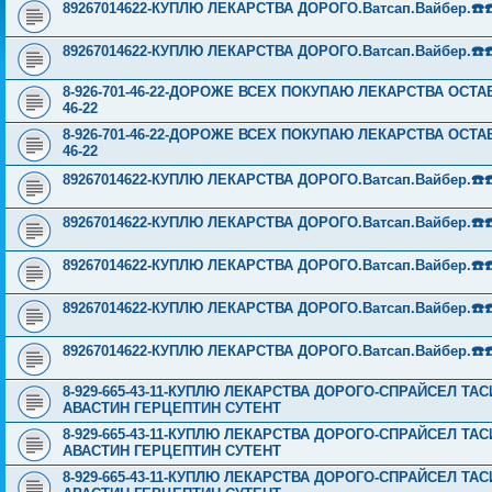
89267014622-КУПЛЮ ЛЕКАРСТВА ДОРОГО.Ватсап.Вайбер.☎️☎️ ☎️
89267014622-КУПЛЮ ЛЕКАРСТВА ДОРОГО.Ватсап.Вайбер.☎️☎️ ☎️
8-926-701-46-22-ДОРОЖЕ ВСЕХ ПОКУПАЮ ЛЕКАРСТВА ОСТА
46-22
8-926-701-46-22-ДОРОЖЕ ВСЕХ ПОКУПАЮ ЛЕКАРСТВА ОСТА
46-22
89267014622-КУПЛЮ ЛЕКАРСТВА ДОРОГО.Ватсап.Вайбер.☎️☎️ ☎️
89267014622-КУПЛЮ ЛЕКАРСТВА ДОРОГО.Ватсап.Вайбер.☎️☎️ ☎️
89267014622-КУПЛЮ ЛЕКАРСТВА ДОРОГО.Ватсап.Вайбер.☎️☎️ ☎️
89267014622-КУПЛЮ ЛЕКАРСТВА ДОРОГО.Ватсап.Вайбер.☎️☎️ ☎️
89267014622-КУПЛЮ ЛЕКАРСТВА ДОРОГО.Ватсап.Вайбер.☎️☎️ ☎️
8-929-665-43-11-КУПЛЮ ЛЕКАРСТВА ДОРОГО-СПРАЙСЕЛ Т
АВАСТИН ГЕРЦЕПТИН СУТЕНТ
8-929-665-43-11-КУПЛЮ ЛЕКАРСТВА ДОРОГО-СПРАЙСЕЛ Т
АВАСТИН ГЕРЦЕПТИН СУТЕНТ
8-929-665-43-11-КУПЛЮ ЛЕКАРСТВА ДОРОГО-СПРАЙСЕЛ Т