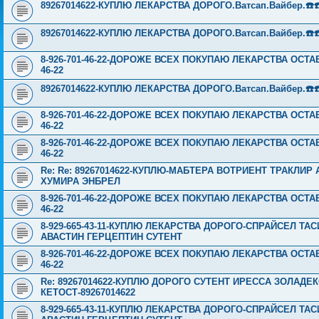
89267014622-КУПЛЮ ЛЕКАРСТВА ДОРОГО.Ватсап.Вайбер.☎️☎️ ☎️
89267014622-КУПЛЮ ЛЕКАРСТВА ДОРОГО.Ватсап.Вайбер.☎️☎️ ☎️
8-926-701-46-22-ДОРОЖЕ ВСЕХ ПОКУПАЮ ЛЕКАРСТВА ОСТА
46-22
89267014622-КУПЛЮ ЛЕКАРСТВА ДОРОГО.Ватсап.Вайбер.☎️☎️ ☎️
8-926-701-46-22-ДОРОЖЕ ВСЕХ ПОКУПАЮ ЛЕКАРСТВА ОСТА
46-22
8-926-701-46-22-ДОРОЖЕ ВСЕХ ПОКУПАЮ ЛЕКАРСТВА ОСТА
46-22
Re: Re: 89267014622-КУПЛЮ-МАБТЕРА ВОТРИЕНТ ТРАКЛИ
ХУМИРА ЭНБРЕЛ
8-926-701-46-22-ДОРОЖЕ ВСЕХ ПОКУПАЮ ЛЕКАРСТВА ОСТА
46-22
8-929-665-43-11-КУПЛЮ ЛЕКАРСТВА ДОРОГО-СПРАЙСЕЛ Т
АВАСТИН ГЕРЦЕПТИН СУТЕНТ
8-926-701-46-22-ДОРОЖЕ ВСЕХ ПОКУПАЮ ЛЕКАРСТВА ОСТА
46-22
Re: 89267014622-КУПЛЮ ДОРОГО СУТЕНТ ИРЕССА ЗОЛАД
КЕТОСТ-89267014622
8-929-665-43-11-КУПЛЮ ЛЕКАРСТВА ДОРОГО-СПРАЙСЕЛ Т