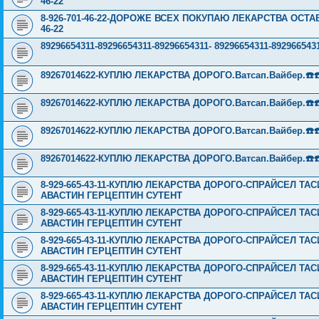
46-22
8-926-701-46-22-ДОРОЖЕ ВСЕХ ПОКУПАЮ ЛЕКАРСТВА ОСТА
46-22
89296654311-89296654311-89296654311- 89296654311-89296
89267014622-КУПЛЮ ЛЕКАРСТВА ДОРОГО.Ватсап.Вайбер.☎️☎️ ☎️
89267014622-КУПЛЮ ЛЕКАРСТВА ДОРОГО.Ватсап.Вайбер.☎️☎️ ☎️
89267014622-КУПЛЮ ЛЕКАРСТВА ДОРОГО.Ватсап.Вайбер.☎️☎️ ☎️
89267014622-КУПЛЮ ЛЕКАРСТВА ДОРОГО.Ватсап.Вайбер.☎️☎️ ☎️
8-929-665-43-11-КУПЛЮ ЛЕКАРСТВА ДОРОГО-СПРАЙСЕЛ Т
АВАСТИН ГЕРЦЕПТИН СУТЕНТ
8-929-665-43-11-КУПЛЮ ЛЕКАРСТВА ДОРОГО-СПРАЙСЕЛ Т
АВАСТИН ГЕРЦЕПТИН СУТЕНТ
8-929-665-43-11-КУПЛЮ ЛЕКАРСТВА ДОРОГО-СПРАЙСЕЛ Т
АВАСТИН ГЕРЦЕПТИН СУТЕНТ
8-929-665-43-11-КУПЛЮ ЛЕКАРСТВА ДОРОГО-СПРАЙСЕЛ Т
АВАСТИН ГЕРЦЕПТИН СУТЕНТ
8-929-665-43-11-КУПЛЮ ЛЕКАРСТВА ДОРОГО-СПРАЙСЕЛ Т
АВАСТИН ГЕРЦЕПТИН СУТЕНТ