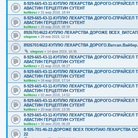
8-929-665-43-11-КУПЛЮ ЛЕКАРСТВА ДОРОГО-СПРАЙСЕ
АВАСТИН ГЕРЦЕПТИН СУТЕНТ
kulikov.i
»
31 мар 2018, 18:44
8-929-665-43-11-КУПЛЮ ЛЕКАРСТВА ДОРОГО-СПРАЙСЕ
АВАСТИН ГЕРЦЕПТИН СУТЕНТ
kulikov.i
»
20 мар 2018, 08:39
89267014622-КУПЛЮ ЛЕКАРСТВА ДОРОЖЕ ВСЕХ_ВАТСАП,В
olegovo
»
29 янв 2019, 12:19
89267014622-КУПЛЮ ЛЕКАРСТВА ДОРОГО.Ватсап.Вайбер.☎️☎️
olegovo
»
14 фев 2019, 16:36
8-929-665-43-11-КУПЛЮ ЛЕКАРСТВА ДОРОГО-СПРАЙСЕ
АВАСТИН ГЕРЦЕПТИН СУТЕНТ
kulikov.i
»
21 мар 2018, 06:27
8-929-665-43-11-КУПЛЮ ЛЕКАРСТВА ДОРОГО-СПРАЙСЕ
АВАСТИН ГЕРЦЕПТИН СУТЕНТ
kulikov.i
»
16 мар 2018, 17:14
8-929-665-43-11-КУПЛЮ ЛЕКАРСТВА ДОРОГО-СПРАЙСЕ
АВАСТИН ГЕРЦЕПТИН СУТЕНТ
kulikov.i
»
02 июн 2018, 14:52
8-929-665-43-11-КУПЛЮ ЛЕКАРСТВА ДОРОГО-СПРАЙСЕ
АВАСТИН ГЕРЦЕПТИН СУТЕНТ
kulikov.i
»
20 мар 2018, 13:35
8-929-665-43-11-КУПЛЮ ЛЕКАРСТВА ДОРОГО-СПРАЙСЕ
АВАСТИН ГЕРЦЕПТИН СУТЕНТ
kulikov.i
»
30 июн 2018, 06:28
8-926-701-46-22-ДОРОЖЕ ВСЕХ ПОКУПАЮ ЛЕКАРСТВА ОС
22