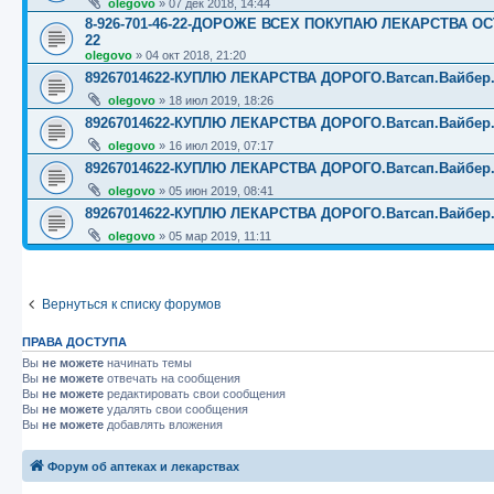
olegovo
»
07 дек 2018, 14:44
8-926-701-46-22-ДОРОЖЕ ВСЕХ ПОКУПАЮ ЛЕКАРСТВА ОС
22
olegovo
»
04 окт 2018, 21:20
89267014622-КУПЛЮ ЛЕКАРСТВА ДОРОГО.Ватсап.Вайбер.☎️☎️
olegovo
»
18 июл 2019, 18:26
89267014622-КУПЛЮ ЛЕКАРСТВА ДОРОГО.Ватсап.Вайбер.☎️☎️
olegovo
»
16 июл 2019, 07:17
89267014622-КУПЛЮ ЛЕКАРСТВА ДОРОГО.Ватсап.Вайбер.☎️☎️
olegovo
»
05 июн 2019, 08:41
89267014622-КУПЛЮ ЛЕКАРСТВА ДОРОГО.Ватсап.Вайбер.☎️☎️
olegovo
»
05 мар 2019, 11:11
Вернуться к списку форумов
ПРАВА ДОСТУПА
Вы
не можете
начинать темы
Вы
не можете
отвечать на сообщения
Вы
не можете
редактировать свои сообщения
Вы
не можете
удалять свои сообщения
Вы
не можете
добавлять вложения
Форум об аптеках и лекарствах