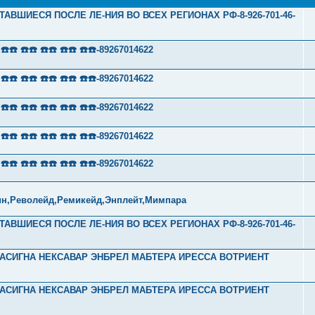
ТАВШИЕСЯ ПОСЛЕ ЛЕ-НИЯ ВО ВСЕХ РЕГИОНАХ РФ-8-926-701-46-
 ☎️☎️ ☎️☎️ ☎️☎️ ☎️☎️-89267014622
 ☎️☎️ ☎️☎️ ☎️☎️ ☎️☎️-89267014622
 ☎️☎️ ☎️☎️ ☎️☎️ ☎️☎️-89267014622
 ☎️☎️ ☎️☎️ ☎️☎️ ☎️☎️-89267014622
 ☎️☎️ ☎️☎️ ☎️☎️ ☎️☎️-89267014622
ин,Револейд,Ремикейд,Энплейт,Мимпара
ТАВШИЕСЯ ПОСЛЕ ЛЕ-НИЯ ВО ВСЕХ РЕГИОНАХ РФ-8-926-701-46-
Л ТАСИГНА НЕКСАВАР ЭНБРЕЛ МАБТЕРА ИРЕССА ВОТРИЕНТ
Л ТАСИГНА НЕКСАВАР ЭНБРЕЛ МАБТЕРА ИРЕССА ВОТРИЕНТ