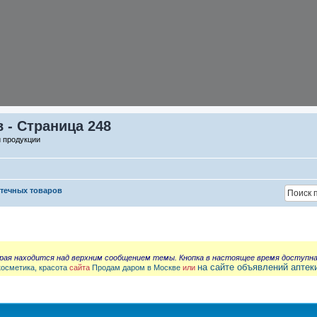
 - Страница 248
й продукции
птечных товаров
орая находится над верхним сообщением темы. Кнопка в настоящее время доступн
на сайте объявлений аптек
косметика, красота
сайта
Продам даром в Москве
или