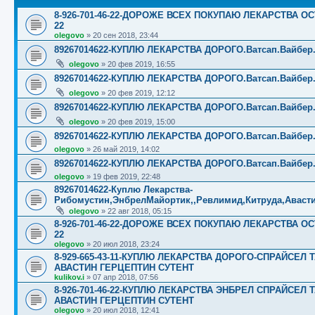
8-926-701-46-22-ДОРОЖЕ ВСЕХ ПОКУПАЮ ЛЕКАРСТВА ОС
22
olegovo
»
20 сен 2018, 23:44
89267014622-КУПЛЮ ЛЕКАРСТВА ДОРОГО.Ватсап.Вайбер.☎️☎️
olegovo
»
20 фев 2019, 16:55
89267014622-КУПЛЮ ЛЕКАРСТВА ДОРОГО.Ватсап.Вайбер.☎️☎️
olegovo
»
20 фев 2019, 12:12
89267014622-КУПЛЮ ЛЕКАРСТВА ДОРОГО.Ватсап.Вайбер.☎️☎️
olegovo
»
20 фев 2019, 15:00
89267014622-КУПЛЮ ЛЕКАРСТВА ДОРОГО.Ватсап.Вайбер.☎️☎️
olegovo
»
26 май 2019, 14:02
89267014622-КУПЛЮ ЛЕКАРСТВА ДОРОГО.Ватсап.Вайбер.☎️☎️
olegovo
»
19 фев 2019, 22:48
89267014622-Куплю Лекарства-
Рибомустин,ЭнбрелМайортик,,Ревлимид,Китруда,Аваст
olegovo
»
22 авг 2018, 05:15
8-926-701-46-22-ДОРОЖЕ ВСЕХ ПОКУПАЮ ЛЕКАРСТВА ОС
22
olegovo
»
20 июл 2018, 23:24
8-929-665-43-11-КУПЛЮ ЛЕКАРСТВА ДОРОГО-СПРАЙСЕ
АВАСТИН ГЕРЦЕПТИН СУТЕНТ
kulikov.i
»
07 апр 2018, 07:56
8-926-701-46-22-КУПЛЮ ЛЕКАРСТВА ЭНБРЕЛ СПРАЙСЕ
АВАСТИН ГЕРЦЕПТИН СУТЕНТ
olegovo
»
20 июл 2018, 12:41