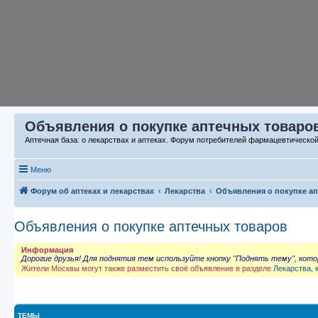
Объявления о покупке аптечных товаров
Аптечная база: о лекарствах и аптеках. Форум потребителей фармацевтическо
Меню
Форум об аптеках и лекарствах
Лекарства
Объявления о покупке а
Объявления о покупке аптечных товаров
Информация
Дорогие друзья! Для поднятия тем используйте кнопку "Поднять тему", кот
Жители Москвы могут также разместить своё объявление в разделе
Лекарства, 
ТЕМЫ