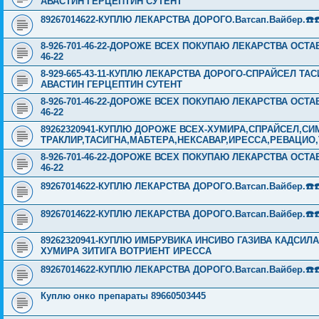
АВАСТИН ГЕРЦЕПТИН СУТЕНТ
89267014622-КУПЛЮ ЛЕКАРСТВА ДОРОГО.Ватсап.Вайбер.☎️☎️ ☎️
8-926-701-46-22-ДОРОЖЕ ВСЕХ ПОКУПАЮ ЛЕКАРСТВА ОСТА
46-22
8-929-665-43-11-КУПЛЮ ЛЕКАРСТВА ДОРОГО-СПРАЙСЕЛ Т
АВАСТИН ГЕРЦЕПТИН СУТЕНТ
8-926-701-46-22-ДОРОЖЕ ВСЕХ ПОКУПАЮ ЛЕКАРСТВА ОСТА
46-22
89262320941-КУПЛЮ ДОРОЖЕ ВСЕХ-ХУМИРА,СПРАЙСЕЛ,СИ
ТРАКЛИР,ТАСИГНА,МАБТЕРА,НЕКСАВАР,ИРЕССА,РЕВАЦИО
8-926-701-46-22-ДОРОЖЕ ВСЕХ ПОКУПАЮ ЛЕКАРСТВА ОСТА
46-22
89267014622-КУПЛЮ ЛЕКАРСТВА ДОРОГО.Ватсап.Вайбер.☎️☎️ ☎️
89267014622-КУПЛЮ ЛЕКАРСТВА ДОРОГО.Ватсап.Вайбер.☎️☎️ ☎️
89262320941-КУПЛЮ ИМБРУВИКА ИНСИВО ГАЗИВА КАДСИЛ
ХУМИРА ЗИТИГА ВОТРИЕНТ ИРЕССА
89267014622-КУПЛЮ ЛЕКАРСТВА ДОРОГО.Ватсап.Вайбер.☎️☎️ ☎️
Куплю онко препараты 89660503445