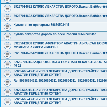
89267014622-КУПЛЮ ЛЕКАРСТВА ДОРОГО.Ватсап.Вайбер.☎️☎️ ☎️
89267014622-КУПЛЮ ЛЕКАРСТВА ДОРОГО.Ватсап.Вайбер.☎️☎️ ☎️
Куплю онко препараты 89660503445
Куплю лекарства дорого по всей России 89660503445
89265612858 КУПЛЮ АФИНИТОР АВАСТИН АБРАКСАН БОЗ
МИМПАРА ХУМИРА ЭМБРЕЛ
89267014622-КУПЛЮ ЛЕКАРСТВА ДОРОГО.Ватсап.Вайбер.☎️☎️ ☎️
8-926-701-46-22-ДОРОЖЕ ВСЕХ ПОКУПАЮ ЛЕКАРСТВА ОСТА
46-22
8-929-665-43-11-КУПЛЮ ЛЕКАРСТВА ДОРОГО-СПРАЙСЕЛ Т
АВАСТИН ГЕРЦЕПТИН СУТЕНТ
Re: 89296654311-89296654311-89296654311- 89296654311-8
8-929-665-43-11-КУПЛЮ ЛЕКАРСТВА ДОРОГО-СПРАЙСЕЛ Т
АВАСТИН ГЕРЦЕПТИН СУТЕНТ
8-929-665-43-11-КУПЛЮ ЛЕКАРСТВА ДОРОГО-СПРАЙСЕЛ Т
АВАСТИН ГЕРЦЕПТИН СУТЕНТ