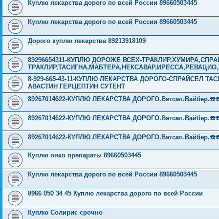
Куплю лекарства дорого по всей России 89660503445
Куплю лекарства дорого по всей России 89660503445
Дорого куплю лекарства 89213918109
89296654311-КУПЛЮ ДОРОЖЕ ВСЕХ-ТРАКЛИР,ХУМИРА,СПР
ТРАКЛИР,ТАСИГНА,МАБТЕРА,НЕКСАВАР,ИРЕССА,РЕВАЦИО
8-929-665-43-11-КУПЛЮ ЛЕКАРСТВА ДОРОГО-СПРАЙСЕЛ Т
АВАСТИН ГЕРЦЕПТИН СУТЕНТ
89267014622-КУПЛЮ ЛЕКАРСТВА ДОРОГО.Ватсап.Вайбер.☎️☎️ ☎️
89267014622-КУПЛЮ ЛЕКАРСТВА ДОРОГО.Ватсап.Вайбер.☎️☎️ ☎️
89267014622-КУПЛЮ ЛЕКАРСТВА ДОРОГО.Ватсап.Вайбер.☎️☎️ ☎️
Куплю онко препараты 89660503445
Куплю лекарства дорого по всей России 89660503445
8966 050 34 45 Куплю лекарства дорого по всей России
Куплю Солирис срочно