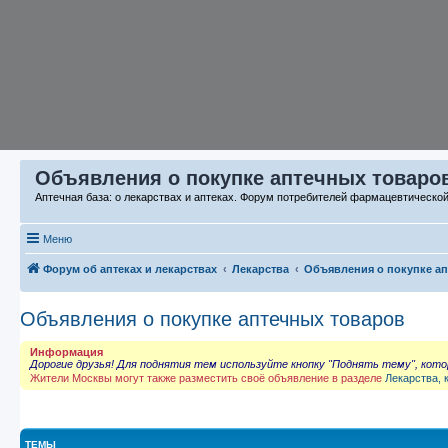
Объявления о покупке аптечных товаров
Аптечная база: о лекарствах и аптеках. Форум потребителей фармацевтическо
Меню
Форум об аптеках и лекарствах
Лекарства
Объявления о покупке а
Объявления о покупке аптечных товаров
Информация
Дорогие друзья! Для поднятия тем используйте кнопку "Поднять тему", кот
Жители Москвы могут также разместить своё объявление в разделе
Лекарства, 
ТЕМЫ