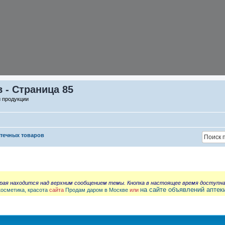
 - Страница 85
й продукции
птечных товаров
орая находится над верхним сообщением темы. Кнопка в настоящее время доступн
на сайте объявлений аптек
косметика, красота
сайта
Продам даром в Москве
или