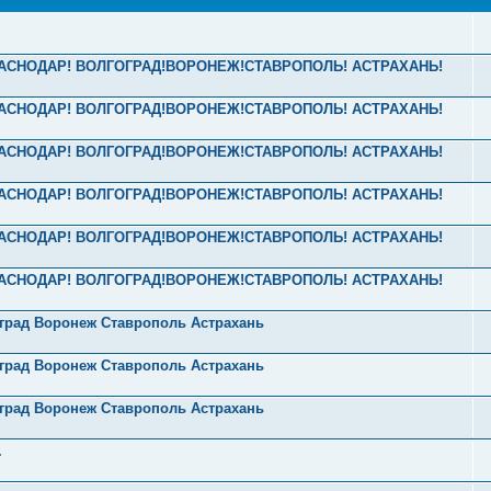
! КРАСНОДАР! ВОЛГОГРАД!ВОРОНЕЖ!СТАВРОПОЛЬ! АСТРАХАНЬ!
! КРАСНОДАР! ВОЛГОГРАД!ВОРОНЕЖ!СТАВРОПОЛЬ! АСТРАХАНЬ!
! КРАСНОДАР! ВОЛГОГРАД!ВОРОНЕЖ!СТАВРОПОЛЬ! АСТРАХАНЬ!
! КРАСНОДАР! ВОЛГОГРАД!ВОРОНЕЖ!СТАВРОПОЛЬ! АСТРАХАНЬ!
! КРАСНОДАР! ВОЛГОГРАД!ВОРОНЕЖ!СТАВРОПОЛЬ! АСТРАХАНЬ!
! КРАСНОДАР! ВОЛГОГРАД!ВОРОНЕЖ!СТАВРОПОЛЬ! АСТРАХАНЬ!
оград Воронеж Ставрополь Астрахань
оград Воронеж Ставрополь Астрахань
оград Воронеж Ставрополь Астрахань
.