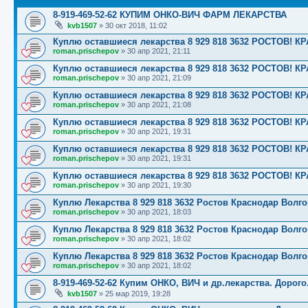
8-919-469-52-62 КУПИМ ОНКО-ВИЧ ФАРМ ЛЕКАРСТВА
kvb1507
»
30 окт 2018, 11:02
Куплю оставшиеся лекарства 8 929 818 3632 РОСТОВ
roman.prischepov
»
30 апр 2021, 21:11
Куплю оставшиеся лекарства 8 929 818 3632 РОСТОВ
roman.prischepov
»
30 апр 2021, 21:09
Куплю оставшиеся лекарства 8 929 818 3632 РОСТОВ
roman.prischepov
»
30 апр 2021, 21:08
Куплю оставшиеся лекарства 8 929 818 3632 РОСТОВ
roman.prischepov
»
30 апр 2021, 19:31
Куплю оставшиеся лекарства 8 929 818 3632 РОСТОВ
roman.prischepov
»
30 апр 2021, 19:31
Куплю оставшиеся лекарства 8 929 818 3632 РОСТОВ
roman.prischepov
»
30 апр 2021, 19:30
Куплю Лекарства 8 929 818 3632 Ростов Краснодар Волг
roman.prischepov
»
30 апр 2021, 18:03
Куплю Лекарства 8 929 818 3632 Ростов Краснодар Волг
roman.prischepov
»
30 апр 2021, 18:02
Куплю Лекарства 8 929 818 3632 Ростов Краснодар Волг
roman.prischepov
»
30 апр 2021, 18:02
8-919-469-52-62 Купим ОНКО, ВИЧ и др.лекарства. Дорого
kvb1507
»
25 мар 2019, 19:28