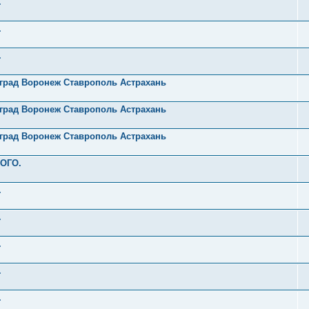
.
.
.
оград Воронеж Ставрополь Астрахань
оград Воронеж Ставрополь Астрахань
оград Воронеж Ставрополь Астрахань
РОГО.
.
.
.
.
.