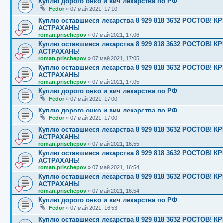
Куплю дорого онко и вич лекарства по РФ
Fedor
»
07 май 2021, 17:10
Куплю оставшиеся лекарства 8 929 818 3632 РОСТОВ
АСТРАХАНЬ!
roman.prischepov
»
07 май 2021, 17:06
Куплю оставшиеся лекарства 8 929 818 3632 РОСТОВ
АСТРАХАНЬ!
roman.prischepov
»
07 май 2021, 17:05
Куплю оставшиеся лекарства 8 929 818 3632 РОСТОВ
АСТРАХАНЬ!
roman.prischepov
»
07 май 2021, 17:05
Куплю дорого онко и вич лекарства по РФ
Fedor
»
07 май 2021, 17:00
Куплю дорого онко и вич лекарства по РФ
Fedor
»
07 май 2021, 17:00
Куплю оставшиеся лекарства 8 929 818 3632 РОСТОВ
АСТРАХАНЬ!
roman.prischepov
»
07 май 2021, 16:55
Куплю оставшиеся лекарства 8 929 818 3632 РОСТОВ
АСТРАХАНЬ!
roman.prischepov
»
07 май 2021, 16:54
Куплю оставшиеся лекарства 8 929 818 3632 РОСТОВ
АСТРАХАНЬ!
roman.prischepov
»
07 май 2021, 16:54
Куплю дорого онко и вич лекарства по РФ
Fedor
»
07 май 2021, 16:53
Куплю оставшиеся лекарства 8 929 818 3632 РОСТОВ