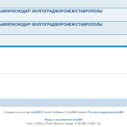
! КРЫМ!КРАСНОДАР! ВОЛГОГРАД!ВОРОНЕЖ!СТАВРОПОЛЬ!
! КРЫМ!КРАСНОДАР! ВОЛГОГРАД!ВОРОНЕЖ!СТАВРОПОЛЬ!
Создано на основе
phpBB
® Forum Software © phpBB Limited
Русская поддержка phpBB
Моды и расширения phpBB
Time: 0.053s
| Peak Memory Usage: 6.08 МБ | GZIP: On