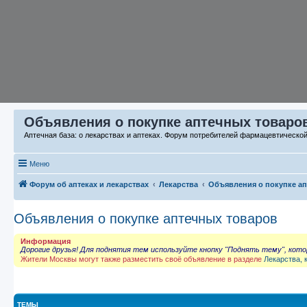
Объявления о покупке аптечных товаров
Аптечная база: о лекарствах и аптеках. Форум потребителей фармацевтическо
Меню
Форум об аптеках и лекарствах
Лекарства
Объявления о покупке а
Объявления о покупке аптечных товаров
Информация
Дорогие друзья! Для поднятия тем используйте кнопку "Поднять тему", кот
Жители Москвы могут также разместить своё объявление в разделе
Лекарства, 
ТЕМЫ