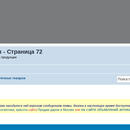
 - Страница 72
й продукции
птечных товаров
орая находится над верхним сообщением темы. Кнопка в настоящее время доступн
на сайте объявлений аптек
косметика, красота
сайта
Продам даром в Москве
или