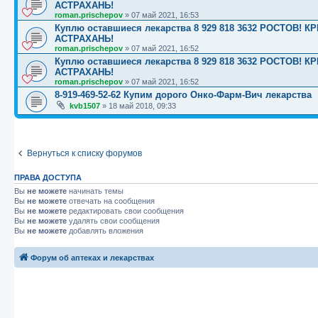
АСТРАХАНЬ!
roman.prischepov
»
07 май 2021, 16:53
Куплю оставшиеся лекарства 8 929 818 3632 РОСТОВ
АСТРАХАНЬ!
roman.prischepov
»
07 май 2021, 16:52
Куплю оставшиеся лекарства 8 929 818 3632 РОСТОВ
АСТРАХАНЬ!
roman.prischepov
»
07 май 2021, 16:52
8-919-469-52-62 Купим дорого Онко-Фарм-Вич лекарства
kvb1507
»
18 май 2018, 09:33
Вернуться к списку форумов
ПРАВА ДОСТУПА
Вы
не можете
начинать темы
Вы
не можете
отвечать на сообщения
Вы
не можете
редактировать свои сообщения
Вы
не можете
удалять свои сообщения
Вы
не можете
добавлять вложения
Форум об аптеках и лекарствах