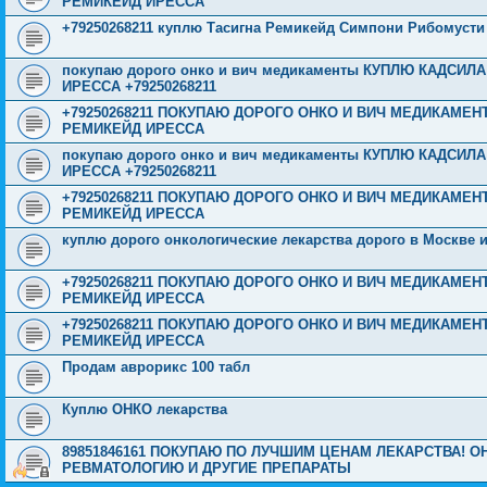
РЕМИКЕЙД ИРЕССА
+79250268211 куплю Тасигна Ремикейд Симпони Рибомусти
покупаю дорого онко и вич медикаменты КУПЛЮ КАДСИ
ИРЕССА +79250268211
+79250268211 ПОКУПАЮ ДОРОГО ОНКО И ВИЧ МЕДИКАМЕ
РЕМИКЕЙД ИРЕССА
покупаю дорого онко и вич медикаменты КУПЛЮ КАДСИ
ИРЕССА +79250268211
+79250268211 ПОКУПАЮ ДОРОГО ОНКО И ВИЧ МЕДИКАМЕ
РЕМИКЕЙД ИРЕССА
куплю дорого онкологические лекарства дорого в Москве 
+79250268211 ПОКУПАЮ ДОРОГО ОНКО И ВИЧ МЕДИКАМЕ
РЕМИКЕЙД ИРЕССА
+79250268211 ПОКУПАЮ ДОРОГО ОНКО И ВИЧ МЕДИКАМЕ
РЕМИКЕЙД ИРЕССА
Продам аврорикс 100 табл
Куплю ОНКО лекарства
89851846161 ПОКУПАЮ ПО ЛУЧШИМ ЦЕНАМ ЛЕКАРСТВА! 
РЕВМАТОЛОГИЮ И ДРУГИЕ ПРЕПАРАТЫ