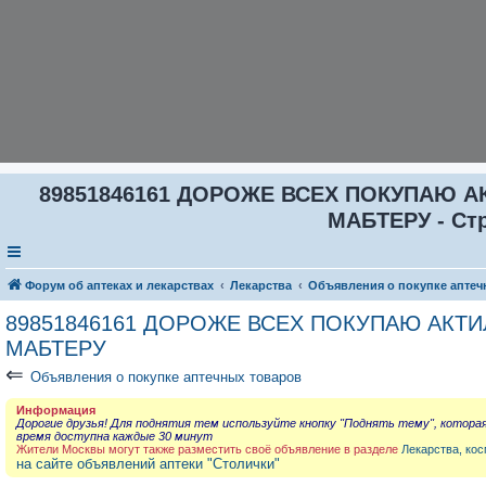
89851846161 ДОРОЖЕ ВСЕХ ПОКУПАЮ 
МАБТЕРУ - Ст
Форум об аптеках и лекарствах
Лекарства
Объявления о покупке аптеч
89851846161 ДОРОЖЕ ВСЕХ ПОКУПАЮ АКТ
МАБТЕРУ
⇐
Объявления о покупке аптечных товаров
Информация
Дорогие друзья! Для поднятия тем используйте кнопку "Поднять тему", котора
время доступна каждые 30 минут
Жители Москвы могут также разместить своё объявление в разделе
Лекарства, кос
на сайте объявлений аптеки "Столички"