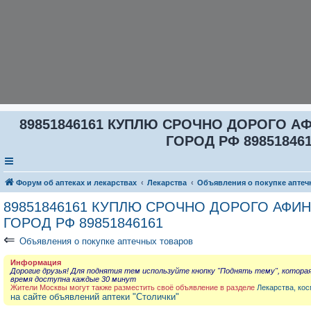
89851846161 КУПЛЮ СРОЧНО ДОРОГО А
ГОРОД РФ 8985184616
Форум об аптеках и лекарствах
Лекарства
Объявления о покупке аптеч
89851846161 КУПЛЮ СРОЧНО ДОРОГО АФИ
ГОРОД РФ 89851846161
⇐
Объявления о покупке аптечных товаров
Информация
Дорогие друзья! Для поднятия тем используйте кнопку "Поднять тему", котора
время доступна каждые 30 минут
Жители Москвы могут также разместить своё объявление в разделе
Лекарства, кос
на сайте объявлений аптеки "Столички"