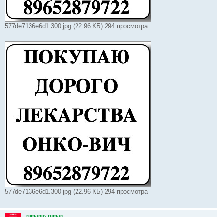
577de7136e6d1.300.jpg (22.96 КБ) 294 просмотра
577de7136e6d1.300.jpg (22.96 КБ) 294 просмотра
romanov.roman