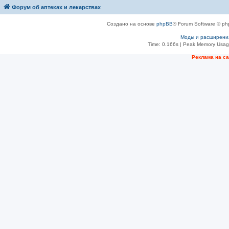
Форум об аптеках и лекарствах
Создано на основе
phpBB
® Forum Software © ph
Моды и расширени
Time: 0.166s
| Peak Memory Usage
Рeклама на с