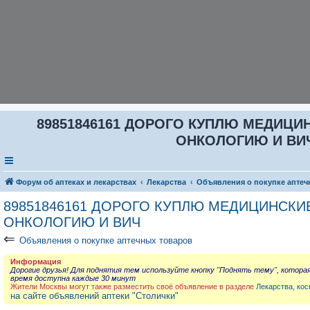
89851846161 ДОРОГО КУПЛЮ МЕДИЦИ
ОНКОЛОГИЮ И ВИЧ 
Форум об аптеках и лекарствах
Лекарства
Объявления о покупке аптеч
89851846161 ДОРОГО КУПЛЮ МЕДИЦИНСКИЕ
ОНКОЛОГИЮ И ВИЧ
⇐
Объявления о покупке аптечных товаров
Информация
Дорогие друзья! Для поднятия тем используйте кнопку "Поднять тему", котора
время доступна каждые 30 минут
Жители Москвы могут также разместить своё объявление в разделе
Лекарства, кос
на сайте объявлений аптеки "Столички"