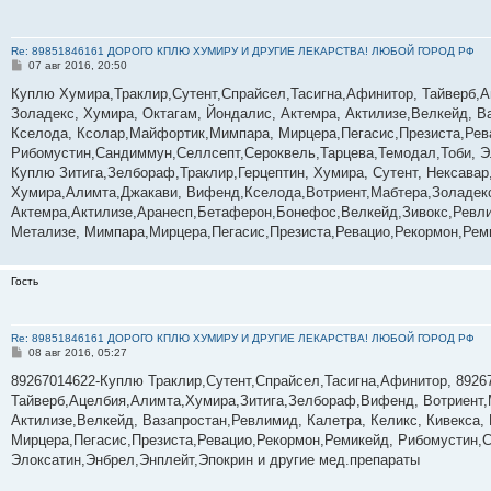
Re: 89851846161 ДОРОГО КПЛЮ ХУМИРУ И ДРУГИЕ ЛЕКАРСТВА! ЛЮБОЙ ГОРОД РФ
С
07 авг 2016, 20:50
о
о
Куплю Хумира,Траклир,Сутент,Спрайсел,Тасигна,Афинитор, Тайверб,
б
Золадекс, Хумира, Октагам, Йондалис, Актемра, Актилизе,Велкейд, Ва
щ
е
Кселода, Ксолар,Майфортик,Мимпара, Мирцера,Пегасис,Презиста,Рев
н
Рибомустин,Сандиммун,Селлсепт,Сероквель,Тарцева,Темодал,Тоби, Э
и
е
Куплю Зитига,Зелбораф,Траклир,Герцептин, Хумира, Сутент, Нексавар
Хумира,Алимта,Джакави, Вифенд,Кселода,Вотриент,Мабтера,Золадекс
Актемра,Актилизе,Аранесп,Бетаферон,Бонефос,Велкейд,Зивокс,Ревли
Метализе, Мимпара,Мирцера,Пегасис,Презиста,Ревацио,Рекормон,Реми
Гость
Re: 89851846161 ДОРОГО КПЛЮ ХУМИРУ И ДРУГИЕ ЛЕКАРСТВА! ЛЮБОЙ ГОРОД РФ
С
08 авг 2016, 05:27
о
о
89267014622-Куплю Траклир,Сутент,Спрайсел,Тасигна,Афинитор, 8926
б
Тайверб,Ацелбия,Алимта,Хумира,Зитига,Зелбораф,Вифенд, Вотриент,М
щ
е
Актилизе,Велкейд, Вазапростан,Ревлимид, Калетра, Келикс, Кивекса,
н
Мирцера,Пегасис,Презиста,Ревацио,Рекормон,Ремикейд, Рибомустин,
и
е
Элоксатин,Энбрел,Энплейт,Эпокрин и другие мед.препараты