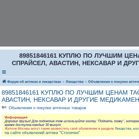
89851846161 КУПЛЮ ПО ЛУЧШИМ ЦЕНА
СПРАЙСЕЛ, АВАСТИН, НЕКСАВАР И ДРУГ
Форум об аптеках и лекарствах
Лекарства
Объявления о покупке аптеч
89851846161 КУПЛЮ ПО ЛУЧШИМ ЦЕНАМ ТАС
АВАСТИН, НЕКСАВАР И ДРУГИЕ МЕДИКАМЕН
⇐
Объявления о покупке аптечных товаров
Информация
Дорогие друзья! Для поднятия тем используйте кнопку "Поднять тему", котора
время доступна каждые 30 минут
Жители Москвы могут также разместить своё объявление в разделе
Лекарства, кос
на сайте объявлений аптеки "Столички"