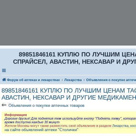
89851846161 КУПЛЮ ПО ЛУЧШИМ ЦЕНА
СПРАЙСЕЛ, АВАСТИН, НЕКСАВАР И ДРУГ
Форум об аптеках и лекарствах
Лекарства
Объявления о покупке аптеч
89851846161 КУПЛЮ ПО ЛУЧШИМ ЦЕНАМ ТАС
АВАСТИН, НЕКСАВАР И ДРУГИЕ МЕДИКАМЕН
⇐
Объявления о покупке аптечных товаров
Информация
Дорогие друзья! Для поднятия тем используйте кнопку "Поднять тему", котора
время доступна каждые 30 минут
Жители Москвы могут также разместить своё объявление в разделе
Лекарства, кос
на сайте объявлений аптеки "Столички"