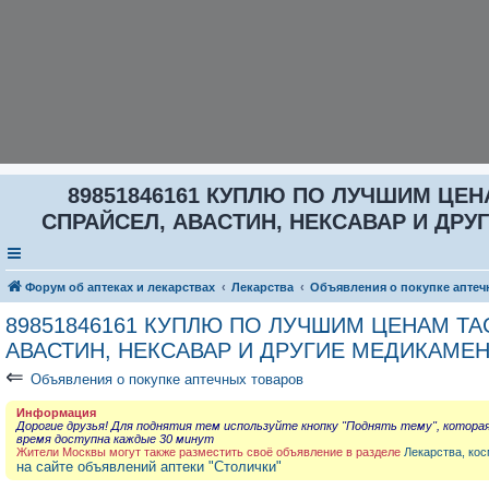
89851846161 КУПЛЮ ПО ЛУЧШИМ ЦЕНА
СПРАЙСЕЛ, АВАСТИН, НЕКСАВАР И ДРУГ
Форум об аптеках и лекарствах
Лекарства
Объявления о покупке аптеч
89851846161 КУПЛЮ ПО ЛУЧШИМ ЦЕНАМ ТАС
АВАСТИН, НЕКСАВАР И ДРУГИЕ МЕДИКАМЕН
⇐
Объявления о покупке аптечных товаров
Информация
Дорогие друзья! Для поднятия тем используйте кнопку "Поднять тему", котора
время доступна каждые 30 минут
Жители Москвы могут также разместить своё объявление в разделе
Лекарства, кос
на сайте объявлений аптеки "Столички"