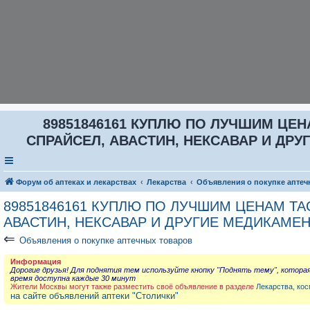
89851846161 КУПЛЮ ПО ЛУЧШИМ ЦЕНА
СПРАЙСЕЛ, АВАСТИН, НЕКСАВАР И ДРУГ
Форум об аптеках и лекарствах
Лекарства
Объявления о покупке аптеч
89851846161 КУПЛЮ ПО ЛУЧШИМ ЦЕНАМ ТАС
АВАСТИН, НЕКСАВАР И ДРУГИЕ МЕДИКАМЕН
⇐
Объявления о покупке аптечных товаров
Информация
Дорогие друзья! Для поднятия тем используйте кнопку "Поднять тему", котора
время доступна каждые 30 минут
Жители Москвы могут также разместить своё объявление в разделе
Лекарства, кос
на сайте объявлений аптеки "Столички"