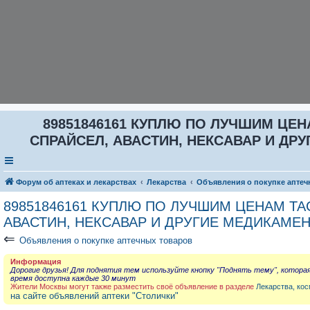
89851846161 КУПЛЮ ПО ЛУЧШИМ ЦЕНА
СПРАЙСЕЛ, АВАСТИН, НЕКСАВАР И ДРУГ
Форум об аптеках и лекарствах
Лекарства
Объявления о покупке аптеч
89851846161 КУПЛЮ ПО ЛУЧШИМ ЦЕНАМ ТАС
АВАСТИН, НЕКСАВАР И ДРУГИЕ МЕДИКАМЕН
⇐
Объявления о покупке аптечных товаров
Информация
Дорогие друзья! Для поднятия тем используйте кнопку "Поднять тему", котора
время доступна каждые 30 минут
Жители Москвы могут также разместить своё объявление в разделе
Лекарства, кос
на сайте объявлений аптеки "Столички"