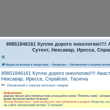
89851846161 Куплю дорого онкологию!!!! 
Сутент, Нексавар, Иресса, Спра
Форум об аптеках и лекарствах
Лекарства
Объявления о покупке аптеч
89851846161 Куплю дорого онкологию!!!! Аваст
Нексавар, Иресса, Спрайсел, Тасигна
⇐
Объявления о покупке аптечных товаров
Информация
Дорогие друзья! Для поднятия тем используйте кнопку "Поднять тему", котора
время доступна каждые 30 минут
Жители Москвы могут также разместить своё объявление в разделе
Лекарства, кос
на сайте объявлений аптеки "Столички"